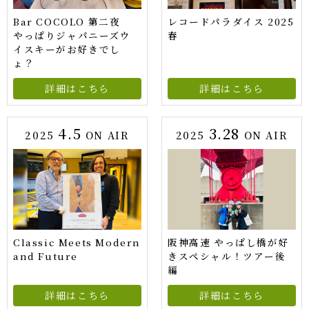
Bar COCOLO 第二夜
レコードパラダイス 2025
やっぱりジャパニーズウ
春
イスキーがお好きでし
ょ？
詳細はこちら
詳細はこちら
4.5
3.28
2025
ON AIR
2025
ON AIR
Classic Meets Modern
阪神高速 やっぱし橋が好
and Future
きスペシャル！ツアー後
編
詳細はこちら
詳細はこちら