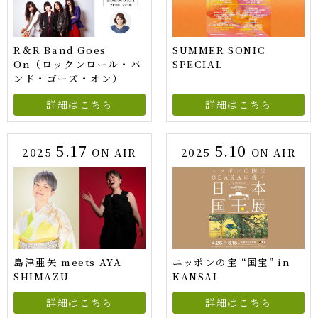
R＆R Band Goes
SUMMER SONIC
On（ロックンロール・バ
SPECIAL
ンド・ゴーズ・オン）
詳細はこちら
詳細はこちら
5.17
5.10
2025
ON AIR
2025
ON AIR
島津亜矢 meets AYA
ニッポンの宝 “国宝” in
SHIMAZU
KANSAI
詳細はこちら
詳細はこちら