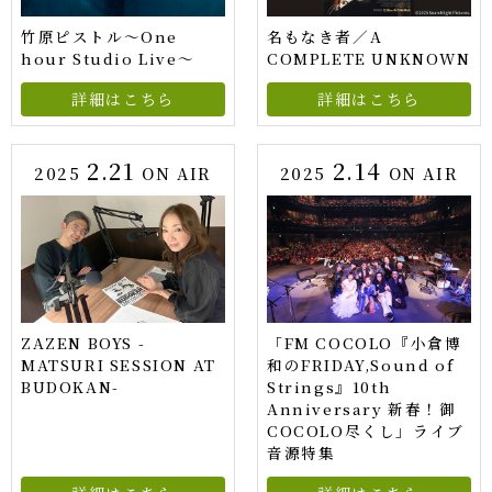
竹原ピストル〜One
名もなき者／A
hour Studio Live〜
COMPLETE UNKNOWN
詳細はこちら
詳細はこちら
2.21
2.14
2025
ON AIR
2025
ON AIR
ZAZEN BOYS -
「FM COCOLO『小倉博
MATSURI SESSION AT
和のFRIDAY,Sound of
BUDOKAN-
Strings』10th
Anniversary 新春！御
COCOLO尽くし」ライブ
音源特集