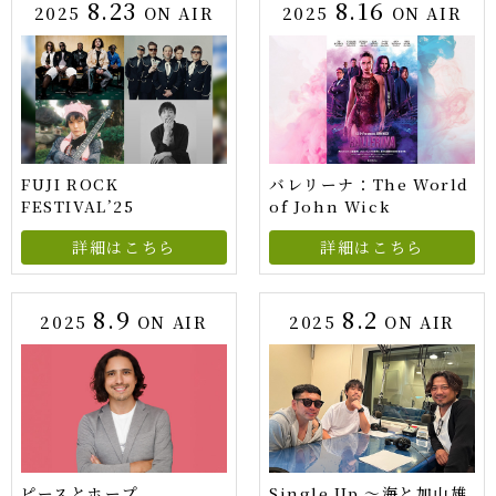
8.23
8.16
2025
ON AIR
2025
ON AIR
FUJI ROCK
バレリーナ：The World
FESTIVAL’25
of John Wick
詳細はこちら
詳細はこちら
8.9
8.2
2025
ON AIR
2025
ON AIR
ピースとホープ
Single Up 〜海と加山雄