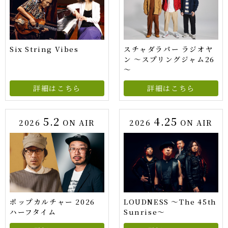
Six String Vibes
スチャダラパー ラジオヤ
ン ～スプリングジャム26
～
詳細はこちら
詳細はこちら
5.2
4.25
2026
ON AIR
2026
ON AIR
ポップカルチャー 2026
LOUDNESS ～The 45th
ハーフタイム
Sunrise～