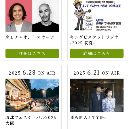
恋しチャオ、トスカーナ
キングビスケットラジオ
-2025 初夏-
詳細はこちら
詳細はこちら
6.28
6.21
2025
ON AIR
2025
ON AIR
琉球フェスティバル2025
我ら新人！T字路s
大阪