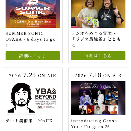
SUMMER SONIC
ラジオをめぐる冒険～
OSAKA - 6 days to go
『ラジオ最強説』ととも
!!
に
詳細はこちら
詳細はこちら
7.25
7.18
2026
ON AIR
2026
ON AIR
テート美術館 - 90sUK
introducing Cross
Your Fingers 26