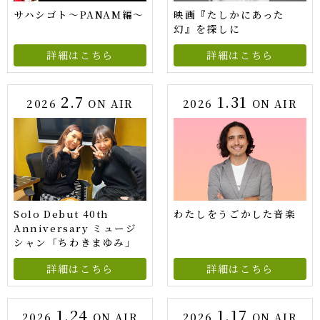
サハシゴト～PANAM編～
映画『たしかにあった
幻』を探しに
詳細はこちら
詳細はこちら
2.7
1.31
2026
ON AIR
2026
ON AIR
Solo Debut 40th
わたしをうごかした音楽
Anniversary ミュージ
シャン「ちわきまゆみ」
詳細はこちら
詳細はこちら
1.24
1.17
2026
ON AIR
2026
ON AIR