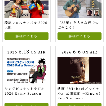
琉球フェスティバル 2026
「25年」を大きな声でつ
大阪
ぶやこう！
詳細はこちら
詳細はこちら
6.13
6.6
2026
ON AIR
2026
ON AIR
キングビスケットラジオ
映画『Michael／マイケ
2026 Rainy Season
ル』 公開直前 ～King of
Pop Stories～