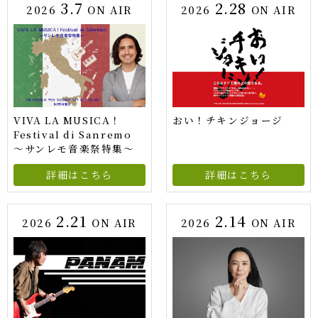
3.7
2.28
2026
ON AIR
2026
ON AIR
VIVA LA MUSICA！
おい！チキンジョージ
Festival di Sanremo
～サンレモ音楽祭特集～
詳細はこちら
詳細はこちら
2.21
2.14
2026
ON AIR
2026
ON AIR