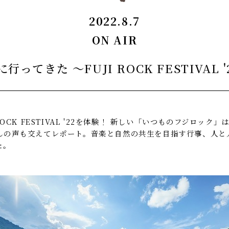
2022.8.7
ON AIR
ってきた ～FUJI ROCK FESTIVAL 
OCK FESTIVAL '22を体験！ 新しい「いつものフジロッ
んの声も交えてレポート。音楽と自然の共生を目指す行事、人と
た。