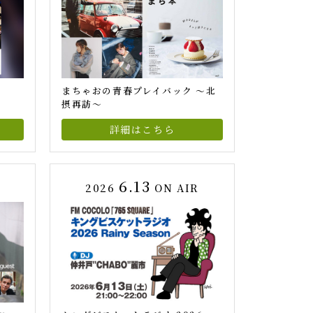
まちゃおの青春プレイバック ～北
摂再訪～
詳細はこちら
6.13
R
2026
ON AIR