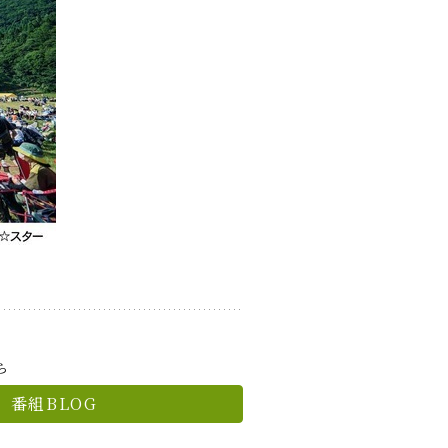
ら
番組BLOG