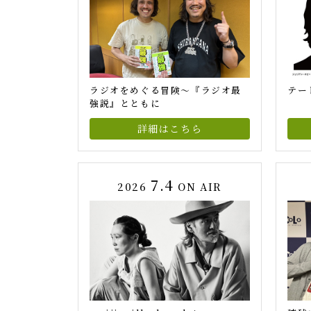
ラジオをめぐる冒険～『ラジオ最
テート
強説』とともに
詳細はこちら
7.4
2026
ON AIR