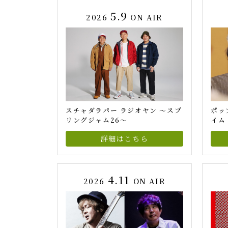
5.9
2026
ON AIR
スチャダラパー ラジオヤン ～スプ
ポッ
リングジャム26～
イム
詳細はこちら
4.11
2026
ON AIR