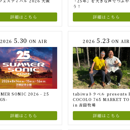
フェスティバル 2026 大阪
「25年」を大きな声でつぶや
う！
詳細はこちら
詳細はこちら
5.30
5.23
2026
ON AIR
2026
ON AIR
MER SONIC 2026 - 25
tabiwaトラベル presents 
GS-
COCOLO 765 MARKET T
in 吉田牧場
詳細はこちら
詳細はこちら