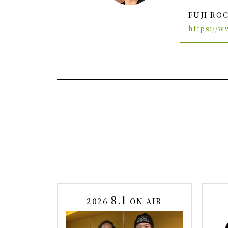
FUJI ROC
https://w
8.1
2026
ON AIR