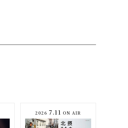
7.11
2026
ON AIR