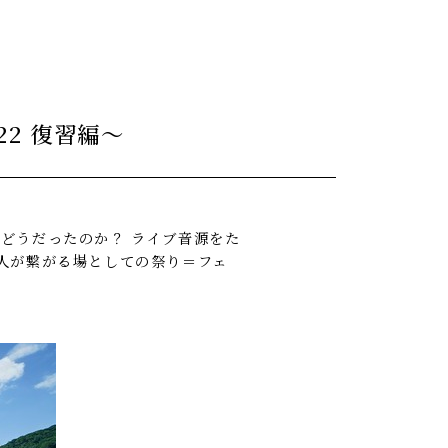
'22 復習編～
ク」はどうだったのか？ ライブ音源をた
人が繋がる場としての祭り＝フェ