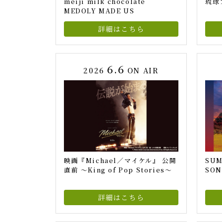
meiji milk chocolate
琉球
MEDOLY MADE US
詳細はこちら
6.6
2026
ON AIR
映画『Michael／マイケル』 公開
SUM
直前 ～King of Pop Stories～
SON
詳細はこちら