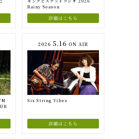
こ
キングビスケットラジオ 2026
Rainy Season
詳細はこちら
5.16
2026
ON AIR
FM
Six String Vibes
OUR
詳細はこちら