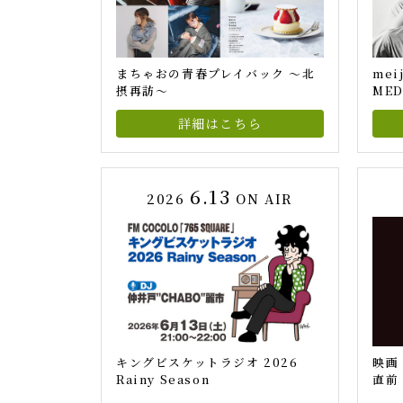
まちゃおの青春プレイバック ～北
mei
摂再訪～
MED
詳細はこちら
6.13
2026
ON AIR
キングビスケットラジオ 2026
映画
Rainy Season
直前 