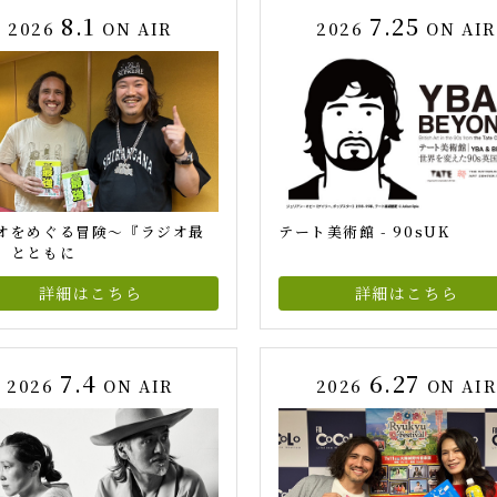
8.1
7.25
2026
ON AIR
2026
ON AIR
オをめぐる冒険～『ラジオ最
テート美術館 - 90sUK
』とともに
詳細はこちら
詳細はこちら
7.4
6.27
2026
ON AIR
2026
ON AI