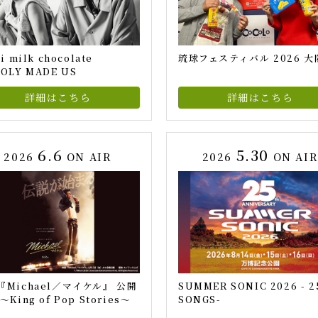
ji milk chocolate
琉球フェスティバル 2026 大
OLY MADE US
詳細はこちら
詳細はこちら
6.6
5.30
2026
ON AIR
2026
ON AI
『Michael／マイケル』 公開
SUMMER SONIC 2026 - 2
～King of Pop Stories～
SONGS-