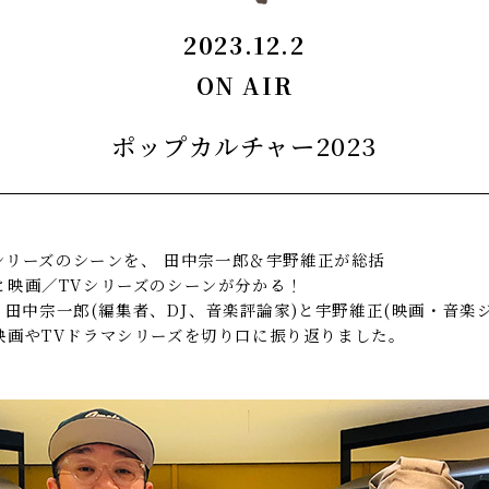
2023.12.2
ON AIR
ポップカルチャー2023
Vシリーズのシーンを、 田中宗一郎＆宇野維正が総括
と映画／TVシリーズのシーンが分かる！
ビ、田中宗一郎(編集者、DJ、音楽評論家)と宇野維正(映画・音楽
映画やTVドラマシリーズを切り口に振り返りました。