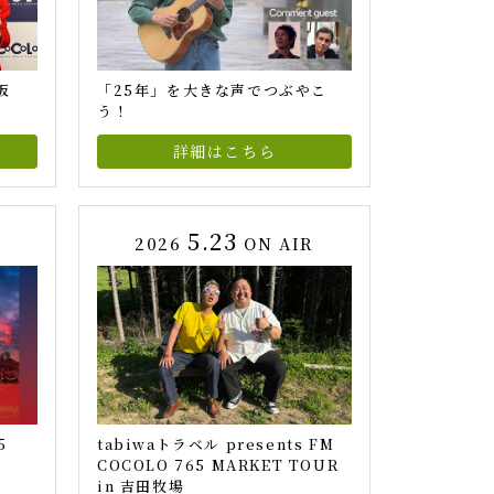
阪
「25年」を大きな声でつぶやこ
う！
詳細はこちら
5.23
R
2026
ON AIR
5
tabiwaトラベル presents FM
COCOLO 765 MARKET TOUR
in 吉田牧場