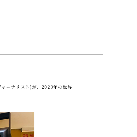
ジャーナリスト)が、2023年の世界