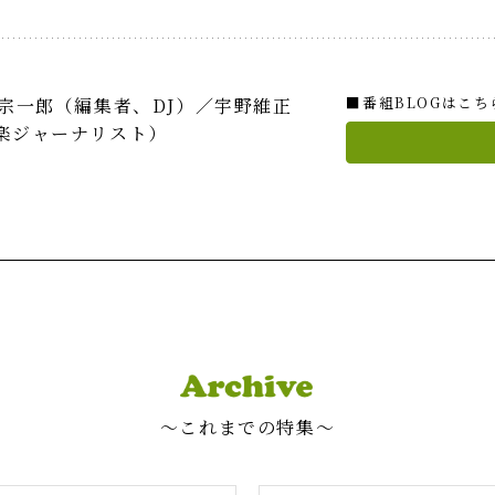
■番組BLOGはこち
中宗一郎（編集者、DJ）／宇野維正
楽ジャーナリスト）
〜これまでの特集〜