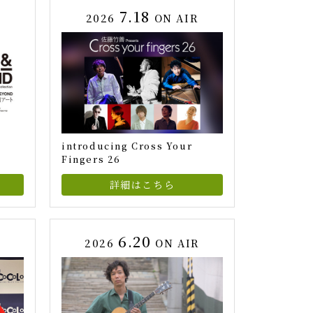
7.18
2026
ON AIR
introducing Cross Your
Fingers 26
詳細はこちら
6.20
R
2026
ON AIR