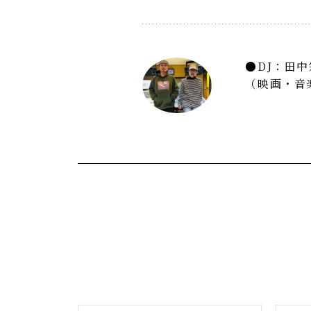
DJ：田
（映画・音