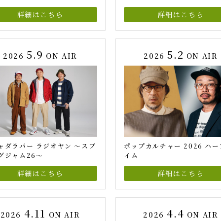
詳細はこちら
詳細はこちら
5.9
5.2
2026
ON AIR
2026
ON AIR
ャダラパー ラジオヤン ～スプ
ポップカルチャー 2026 ハー
グジャム26～
イム
詳細はこちら
詳細はこちら
4.11
4.4
2026
ON AIR
2026
ON AIR