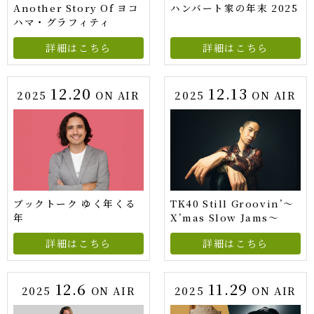
Another Story Of ヨコ
ハンバート家の年末 2025
ハマ・グラフィティ
詳細はこちら
詳細はこちら
12.20
12.13
2025
ON AIR
2025
ON AIR
ブックトーク ゆく年くる
TK40 Still Groovin’～
年
X’mas Slow Jams～
詳細はこちら
詳細はこちら
12.6
11.29
2025
ON AIR
2025
ON AIR