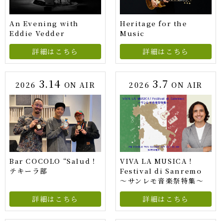
An Evening with
Heritage for the
Eddie Vedder
Music
詳細はこちら
詳細はこちら
3.14
3.7
2026
ON AIR
2026
ON AIR
Bar COCOLO “Salud！
VIVA LA MUSICA！
テキーラ部
Festival di Sanremo
～サンレモ音楽祭特集～
詳細はこちら
詳細はこちら