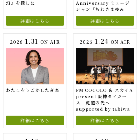
幻』を探しに
Anniversary ミュージ
シャン「ちわきまゆみ」
詳細はこちら
詳細はこちら
1.31
1.24
2026
ON AIR
2026
ON AIR
わたしをうごかした音楽
FM COCOLO ＆ スカイA
present 阪神タイガー
ス 虎道の先へ
supported by tabiwa
詳細はこちら
詳細はこちら