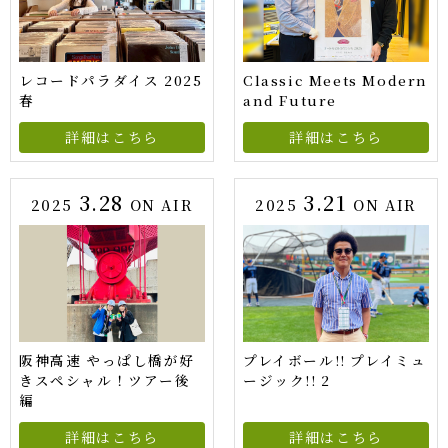
レコードパラダイス 2025
Classic Meets Modern
春
and Future
詳細はこちら
詳細はこちら
3.28
3.21
2025
ON AIR
2025
ON AIR
阪神高速 やっぱし橋が好
プレイボール!! プレイミュ
きスペシャル！ツアー後
ージック!! 2
編
詳細はこちら
詳細はこちら