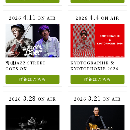
4.11
4.4
2026
ON AIR
2026
ON AIR
高槻JAZZ STREET
KYOTOGRAPHIE ＆
GOES ON !
KYOTOPHONIE 2026
詳細はこちら
詳細はこちら
3.28
3.21
2026
ON AIR
2026
ON AIR