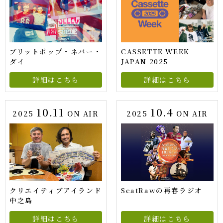
ブリットポップ・ネバー・
CASSETTE WEEK
ダイ
JAPAN 2025
詳細はこちら
詳細はこちら
10.11
10.4
2025
ON AIR
2025
ON AIR
クリエイティブアイランド
ScatRawの再春ラジオ
中之島
詳細はこちら
詳細はこちら