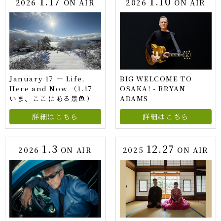
1.17
1.10
2026
ON AIR
2026
ON AIR
January 17 — Life,
BIG WELCOME TO
Here and Now （1.17
OSAKA! - BRYAN
いま、ここにある景色）
ADAMS
詳細はこちら
詳細はこちら
1.3
12.27
2026
ON AIR
2025
ON AIR