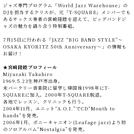
ジャズ専門プログラム「World Jazz Warehouse」の
DJを担当するクリスが、元「T-SQUARE」メンバーでも
あるサックス奏者の宮崎隆睦を迎えて、ビッグバンドジ
ャズの魅力を語り合う特別番組。
7月15日に行われる「JAZZ “BIG BAND STYLE”～
OSAKA KYORITZ 50th Anniversary～」の情報も
お届け！
★宮崎隆睦プロフィール
Miyazaki Takahiro
1969.5.23生神戸市出身。
米バークリー音楽院に留学し帰国後1998年にT-
SQUAREに加入。2000年T-SQUARE脱退。
各地でレッスン、クリニックも行う。
2004年11月、ユニット“A.O.I.”でCD“Mouth to
hands”を発売。
2006年1月、ポニーキャニオン(Leafage jazz)より初
のソロアルバム“Nostalgia”を発売。