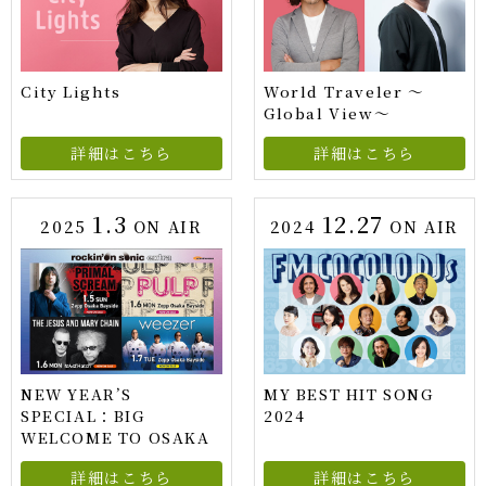
City Lights
World Traveler ～
Global View～
詳細はこちら
詳細はこちら
1.3
12.27
2025
ON AIR
2024
ON AIR
NEW YEAR’S
MY BEST HIT SONG
SPECIAL：BIG
2024
WELCOME TO OSAKA
詳細はこちら
詳細はこちら