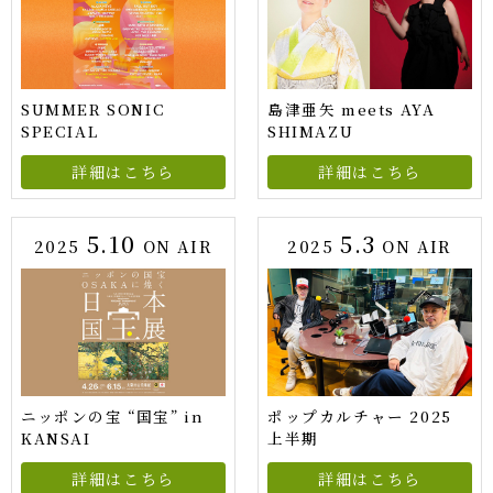
SUMMER SONIC
島津亜矢 meets AYA
SPECIAL
SHIMAZU
詳細はこちら
詳細はこちら
5.10
5.3
2025
ON AIR
2025
ON AIR
ニッポンの宝 “国宝” in
ポップカルチャー 2025
KANSAI
上半期
詳細はこちら
詳細はこちら