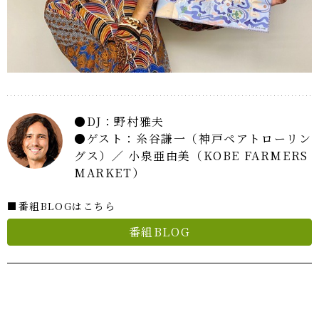
DJ：野村雅夫
ゲスト：糸谷謙一（神戸ペアトローリン
グス）／ 小泉亜由美（KOBE FARMERS
MARKET）
■番組BLOGはこちら
番組BLOG