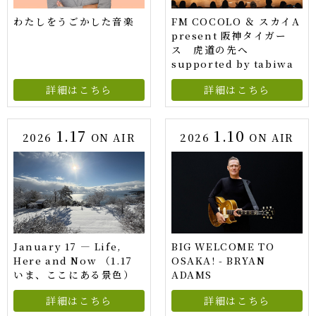
わたしをうごかした音楽
FM COCOLO ＆ スカイA
present 阪神タイガー
ス 虎道の先へ
supported by tabiwa
詳細はこちら
詳細はこちら
1.17
1.10
2026
ON AIR
2026
ON AIR
January 17 — Life,
BIG WELCOME TO
Here and Now （1.17
OSAKA! - BRYAN
いま、ここにある景色）
ADAMS
詳細はこちら
詳細はこちら