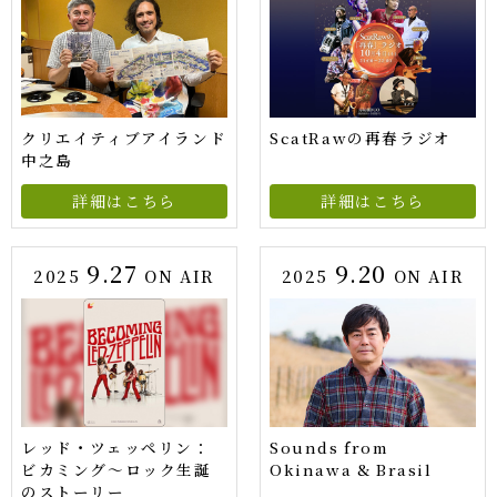
クリエイティブアイランド
ScatRawの再春ラジオ
中之島
詳細はこちら
詳細はこちら
9.27
9.20
2025
ON AIR
2025
ON AIR
レッド・ツェッペリン：
Sounds from
ビカミング〜ロック生誕
Okinawa & Brasil
のストーリー