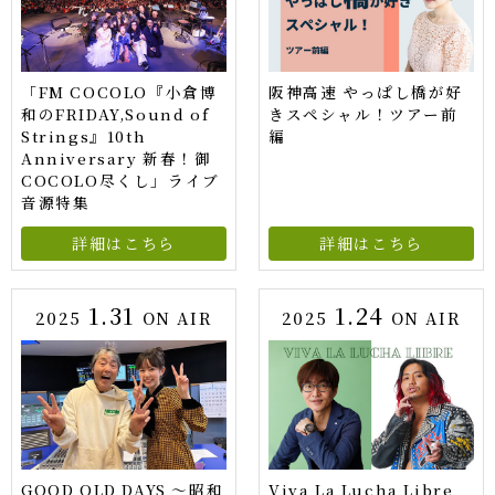
「FM COCOLO『小倉博
阪神高速 やっぱし橋が好
和のFRIDAY,Sound of
きスペシャル！ツアー前
Strings』10th
編
Anniversary 新春！御
COCOLO尽くし」ライブ
音源特集
詳細はこちら
詳細はこちら
1.31
1.24
2025
ON AIR
2025
ON AIR
GOOD OLD DAYS ～昭和
Viva La Lucha Libre