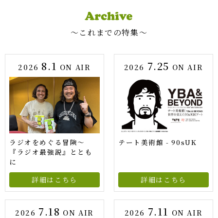
〜これまでの特集〜
8.1
7.25
2026
ON AIR
2026
ON AIR
ラジオをめぐる冒険～
テート美術館 - 90sUK
『ラジオ最強説』ととも
に
詳細はこちら
詳細はこちら
7.18
7.11
2026
ON AIR
2026
ON AIR