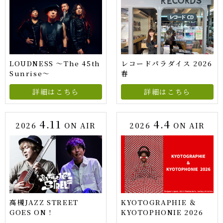
LOUDNESS ～The 45th
レコードパラダイス 2026
Sunrise～
春
詳細はこちら
詳細はこちら
4.11
4.4
2026
ON AIR
2026
ON AIR
高槻JAZZ STREET
KYOTOGRAPHIE ＆
GOES ON !
KYOTOPHONIE 2026