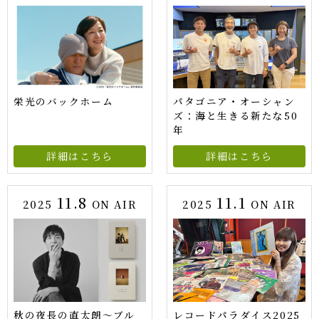
栄光のバックホーム
パタゴニア・オーシャン
ズ：海と生きる新たな50
年
詳細はこちら
詳細はこちら
11.8
11.1
2025
ON AIR
2025
ON AIR
秋の夜長の直太朗〜ブル
レコードパラダイス2025