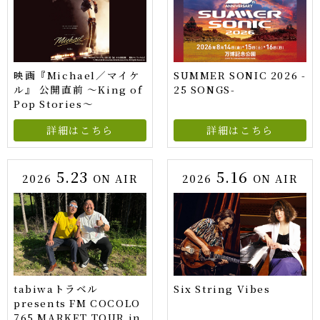
映画『Michael／マイケ
SUMMER SONIC 2026 -
ル』 公開直前 ～King of
25 SONGS-
Pop Stories～
詳細はこちら
詳細はこちら
5.23
5.16
2026
ON AIR
2026
ON AIR
tabiwaトラベル
Six String Vibes
presents FM COCOLO
765 MARKET TOUR in