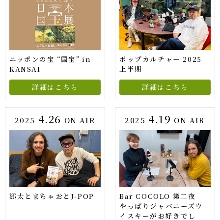
ニッポンの宝 “国宝” in
ポップカルチャー 2025
KANSAI
上半期
詳細はこちら
詳細はこちら
4.26
4.19
2025
ON AIR
2025
ON AIR
郷太とまちゃおとJ-POP
Bar COCOLO 第二夜
やっぱりジャパニーズウ
イスキーがお好きでし