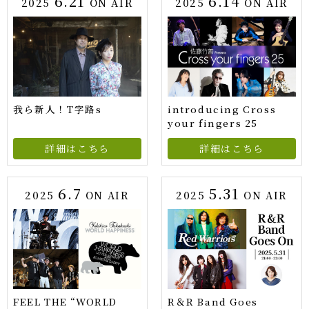
6.21
6.14
2025
ON AIR
2025
ON AIR
我ら新人！T字路s
introducing Cross
your fingers 25
詳細はこちら
詳細はこちら
6.7
5.31
2025
ON AIR
2025
ON AIR
FEEL THE “WORLD
R＆R Band Goes