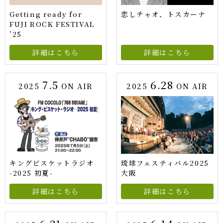
Getting ready for
恋しチャオ、トスカーナ
FUJI ROCK FESTIVAL
’25
詳細はこちら
詳細はこちら
7.5
6.28
2025
ON AIR
2025
ON AIR
キングビスケットラジオ
琉球フェスティバル2025
-2025 初夏-
大阪
詳細はこちら
詳細はこちら