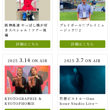
阪神高速 やっぱし橋が好
プレイボール!! プレイミュ
きスペシャル！ツアー後
ージック!! 2
編
詳細はこちら
詳細はこちら
3.14
3.7
2025
ON AIR
2025
ON AIR
KYOTOGRAPHIE ＆
竹原ピストル〜One
KYOTOPHONIE
hour Studio Live〜