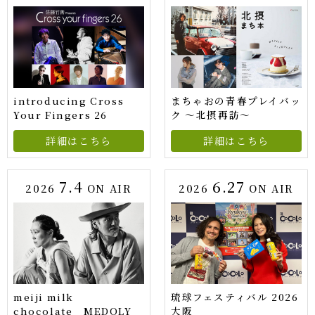
introducing Cross
まちゃおの青春プレイバッ
Your Fingers 26
ク ～北摂再訪～
詳細はこちら
詳細はこちら
7.4
6.27
2026
ON AIR
2026
ON AIR
meiji milk
琉球フェスティバル 2026
chocolate MEDOLY
大阪