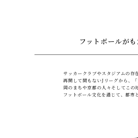
フットボールがも
サッカークラブやスタジアムの存
再開して間もないJリーグから、「京
岡のまちや京都の人々そしてこの
フットボール文化を通じて、都市