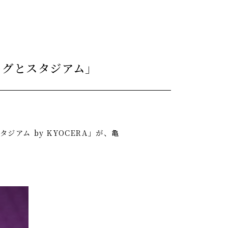
ーグとスタジアム」
アム by KYOCERA」が、亀