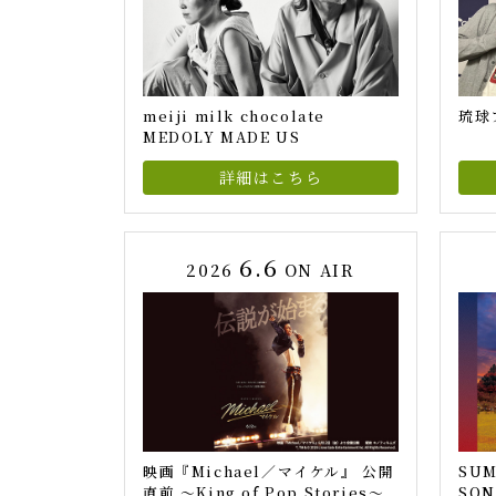
meiji milk chocolate
琉球
MEDOLY MADE US
詳細はこちら
6.6
2026
ON AIR
映画『Michael／マイケル』 公開
SUM
直前 ～King of Pop Stories～
SON