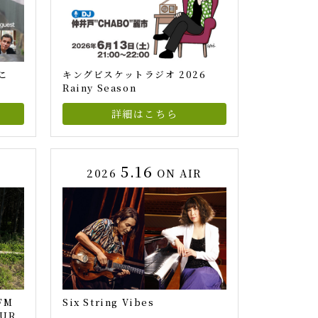
こ
キングビスケットラジオ 2026
Rainy Season
詳細はこちら
5.16
2026
ON AIR
FM
Six String Vibes
OUR