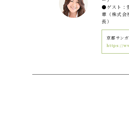
ゲスト：
章（株式会
長）
京都サンガ
https://w