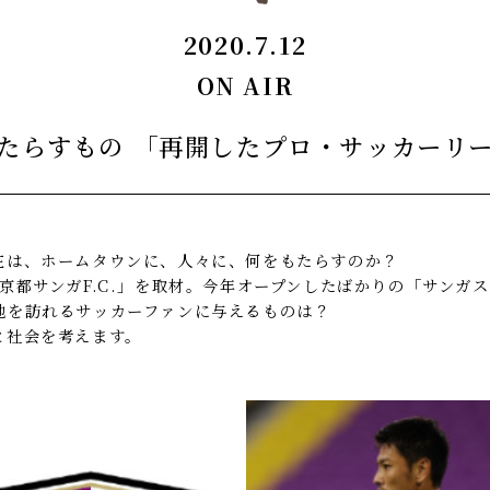
2020.7.12
ON AIR
たらすもの 「再開したプロ・サッカーリ
在は、ホームタウンに、人々に、何をもたらすのか？
都サンガF.C.」を取材。今年オープンしたばかりの「サンガスタジ
地を訪れるサッカーファンに与えるものは？
と社会を考えます。