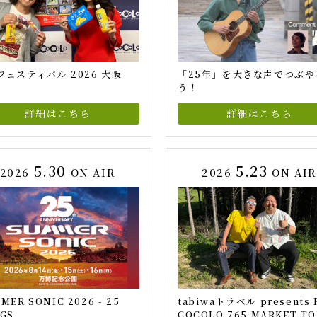
フェスティバル 2026 大阪
「25年」を大きな声でつぶや
う！
詳細はこちら
詳細はこちら
5.30
5.23
2026
ON AIR
2026
ON AIR
MER SONIC 2026 - 25
tabiwaトラベル presents 
GS-
COCOLO 765 MARKET T