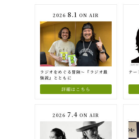
8.1
2026
ON AIR
ラジオをめぐる冒険～『ラジオ最
テート
強説』とともに
詳細はこちら
7.4
2026
ON AIR