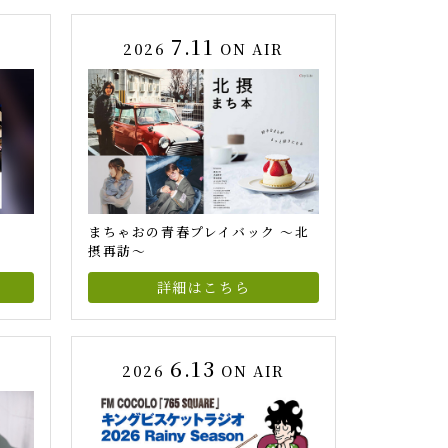
7.11
2026
ON AIR
まちゃおの青春プレイバック ～北
摂再訪～
詳細はこちら
6.13
R
2026
ON AIR