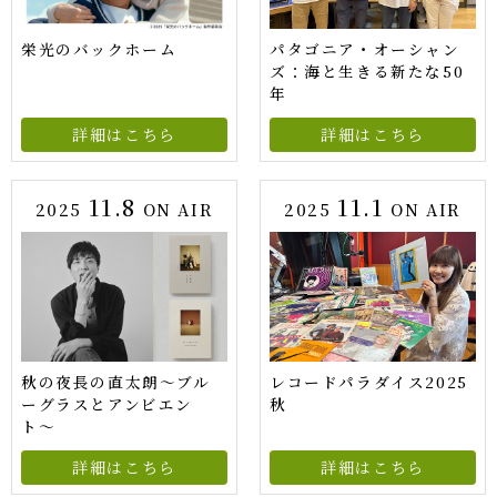
栄光のバックホーム
パタゴニア・オーシャン
ズ：海と生きる新たな50
年
詳細はこちら
詳細はこちら
11.8
11.1
2025
ON AIR
2025
ON AIR
秋の夜長の直太朗〜ブル
レコードパラダイス2025
ーグラスとアンビエン
秋
ト〜
詳細はこちら
詳細はこちら