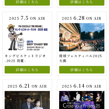
詳細はこちら
詳細はこちら
7.5
6.28
2025
ON AIR
2025
ON AIR
キングビスケットラジオ
琉球フェスティバル2025
-2025 初夏-
大阪
詳細はこちら
詳細はこちら
6.21
6.14
2025
ON AIR
2025
ON AIR