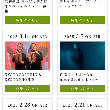
阪神高速 やっぱし橋が好
プレイボール!! プレイミュ
きスペシャル！ツアー後
ージック!! 2
編
詳細はこちら
詳細はこちら
3.14
3.7
2025
ON AIR
2025
ON AIR
KYOTOGRAPHIE ＆
竹原ピストル〜One
KYOTOPHONIE
hour Studio Live〜
詳細はこちら
詳細はこちら
2.28
2.21
2025
ON AIR
2025
ON AIR