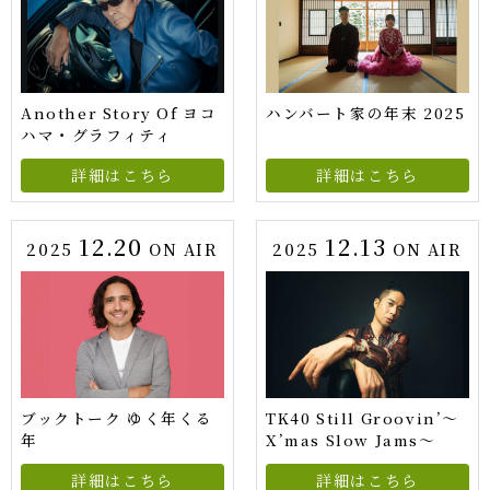
Another Story Of ヨコ
ハンバート家の年末 2025
ハマ・グラフィティ
詳細はこちら
詳細はこちら
12.20
12.13
2025
ON AIR
2025
ON AIR
ブックトーク ゆく年くる
TK40 Still Groovin’～
年
X’mas Slow Jams～
詳細はこちら
詳細はこちら