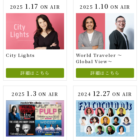
1.17
1.10
2025
ON AIR
2025
ON AIR
City Lights
World Traveler ～
Global View～
詳細はこちら
詳細はこちら
1.3
12.27
2025
ON AIR
2024
ON AIR