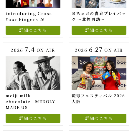
introducing Cross
まちゃおの青春プレイバッ
Your Fingers 26
ク ～北摂再訪～
詳細はこちら
詳細はこちら
7.4
6.27
2026
ON AIR
2026
ON AIR
meiji milk
琉球フェスティバル 2026
chocolate MEDOLY
大阪
MADE US
詳細はこちら
詳細はこちら