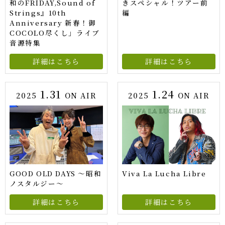
和のFRIDAY,Sound of
きスペシャル！ツアー前
Strings』10th
編
Anniversary 新春！御
COCOLO尽くし」ライブ
音源特集
詳細はこちら
詳細はこちら
1.31
1.24
2025
ON AIR
2025
ON AIR
GOOD OLD DAYS ～昭和
Viva La Lucha Libre
ノスタルジー～
詳細はこちら
詳細はこちら