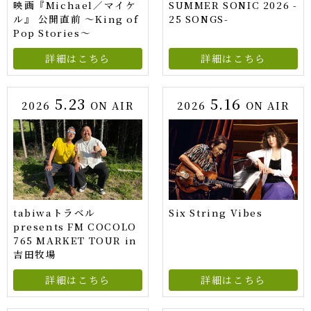
映画『Michael／マイケ
SUMMER SONIC 2026 -
ル』 公開直前 ～King of
25 SONGS-
Pop Stories～
詳細はこちら
詳細はこちら
5.23
5.16
2026
ON AIR
2026
ON AIR
tabiwaトラベル
Six String Vibes
presents FM COCOLO
765 MARKET TOUR in
吉田牧場
詳細はこちら
詳細はこちら