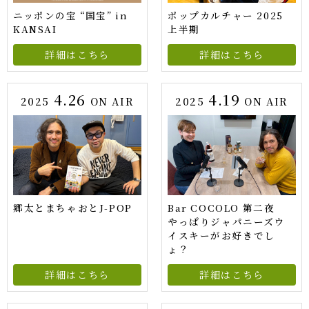
ニッポンの宝 “国宝” in
ポップカルチャー 2025
KANSAI
上半期
詳細はこちら
詳細はこちら
4.26
4.19
2025
ON AIR
2025
ON AIR
郷太とまちゃおとJ-POP
Bar COCOLO 第二夜
やっぱりジャパニーズウ
イスキーがお好きでし
ょ？
詳細はこちら
詳細はこちら