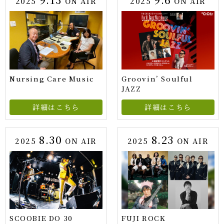
2025
ON AIR
2025
ON AIR
Nursing Care Music
Groovin’ Soulful
JAZZ
詳細はこちら
詳細はこちら
8.30
8.23
2025
ON AIR
2025
ON AIR
SCOOBIE DO 30
FUJI ROCK