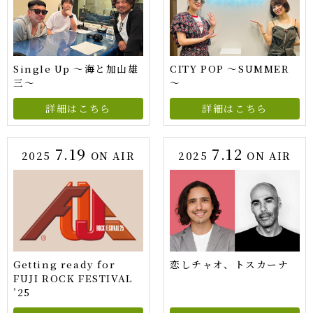
Single Up 〜海と加山雄
CITY POP ～SUMMER
三〜
～
詳細はこちら
詳細はこちら
7.19
7.12
2025
ON AIR
2025
ON AIR
Getting ready for
恋しチャオ、トスカーナ
FUJI ROCK FESTIVAL
’25