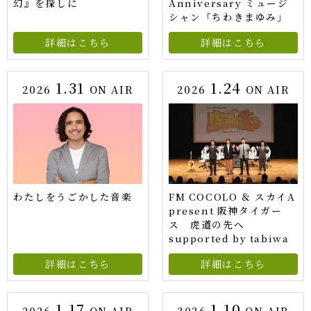
幻』を探しに
Anniversary ミュージ
シャン「ちわきまゆみ」
詳細はこちら
詳細はこちら
1.31
1.24
2026
ON AIR
2026
ON AIR
わたしをうごかした音楽
FM COCOLO ＆ スカイA
present 阪神タイガー
ス 虎道の先へ
supported by tabiwa
詳細はこちら
詳細はこちら
1.17
1.10
2026
ON AIR
2026
ON AIR