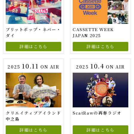
ブリットポップ・ネバー・
CASSETTE WEEK
ダイ
JAPAN 2025
詳細はこちら
詳細はこちら
10.11
10.4
2025
ON AIR
2025
ON AIR
クリエイティブアイランド
ScatRawの再春ラジオ
中之島
詳細はこちら
詳細はこちら