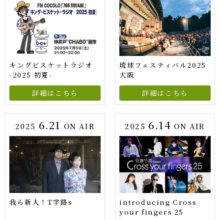
キングビスケットラジオ
琉球フェスティバル2025
-2025 初夏-
大阪
詳細はこちら
詳細はこちら
6.21
6.14
2025
ON AIR
2025
ON AIR
我ら新人！T字路s
introducing Cross
your fingers 25