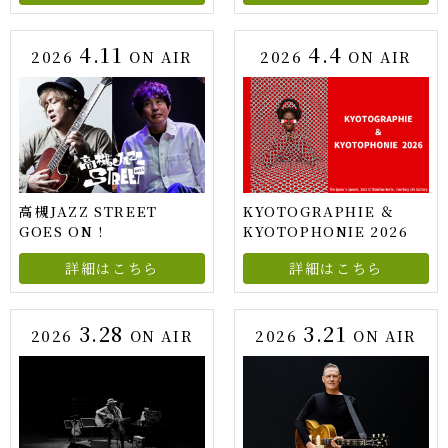
4.11
4.4
2026
ON AIR
2026
ON AIR
高槻JAZZ STREET
KYOTOGRAPHIE ＆
GOES ON !
KYOTOPHONIE 2026
詳細はこちら
詳細はこちら
3.28
3.21
2026
ON AIR
2026
ON AIR