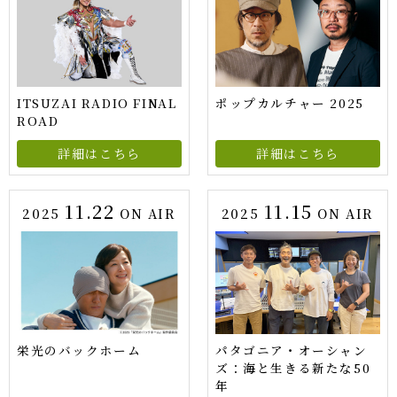
ITSUZAI RADIO FINAL
ポップカルチャー 2025
ROAD
詳細はこちら
詳細はこちら
11.22
11.15
2025
ON AIR
2025
ON AIR
栄光のバックホーム
パタゴニア・オーシャン
ズ：海と生きる新たな50
年