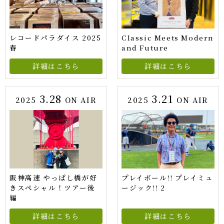
レコードパラダイス 2025
Classic Meets Modern
春
and Future
詳細はこちら
詳細はこちら
3.28
3.21
2025
ON AIR
2025
ON AIR
阪神高速 やっぱし橋が好
プレイボール!! プレイミュ
きスペシャル！ツアー後
ージック!! 2
編
詳細はこちら
詳細はこちら