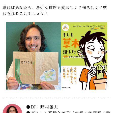
聴けばあなたも、身近な植物も愛おしく？怖ろしく？感
じられることでしょう！
DJ：野村雅夫
ゲスト：高橋久美子（作家・作詞家／元