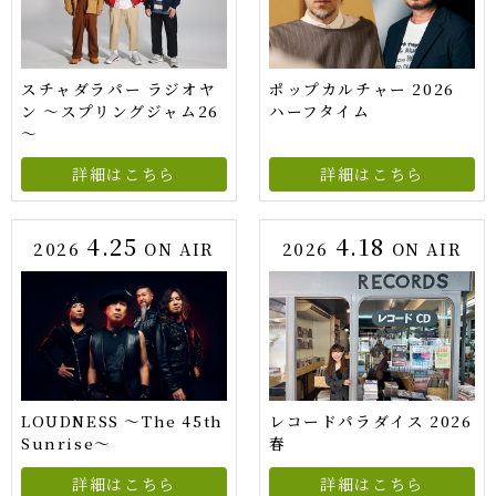
スチャダラパー ラジオヤ
ポップカルチャー 2026
ン ～スプリングジャム26
ハーフタイム
～
詳細はこちら
詳細はこちら
4.25
4.18
2026
ON AIR
2026
ON AIR
LOUDNESS ～The 45th
レコードパラダイス 2026
Sunrise～
春
詳細はこちら
詳細はこちら