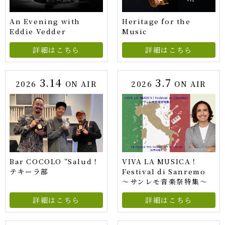
An Evening with
Heritage for the
Eddie Vedder
Music
詳細はこちら
詳細はこちら
3.14
3.7
2026
ON AIR
2026
ON AIR
Bar COCOLO “Salud！
VIVA LA MUSICA！
テキーラ部
Festival di Sanremo
～サンレモ音楽祭特集～
詳細はこちら
詳細はこちら