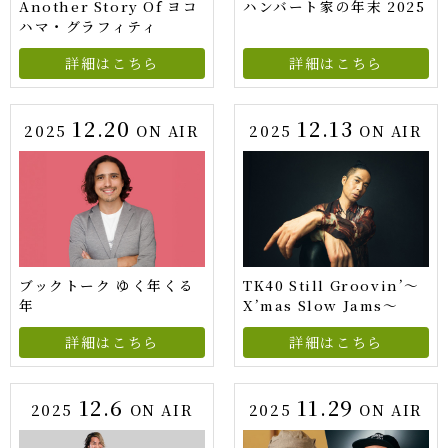
Another Story Of ヨコ
ハンバート家の年末 2025
ハマ・グラフィティ
詳細はこちら
詳細はこちら
12.20
12.13
2025
ON AIR
2025
ON AIR
ブックトーク ゆく年くる
TK40 Still Groovin’～
年
X’mas Slow Jams～
詳細はこちら
詳細はこちら
12.6
11.29
2025
ON AIR
2025
ON AIR