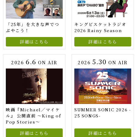
「25年」を大きな声でつ
キングビスケットラジオ
ぶやこう！
2026 Rainy Season
詳細はこちら
詳細はこちら
6.6
5.30
2026
ON AIR
2026
ON AIR
映画『Michael／マイケ
SUMMER SONIC 2026 -
ル』 公開直前 ～King of
25 SONGS-
Pop Stories～
詳細はこちら
詳細はこちら