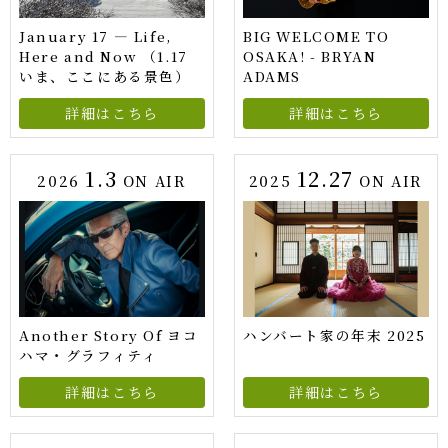
January 17 — Life,
BIG WELCOME TO
Here and Now （1.17
OSAKA! - BRYAN
いま、ここにある景色）
ADAMS
詳細はこちら
詳細はこちら
1.3
12.27
2026
ON AIR
2025
ON AIR
Another Story Of ヨコ
ハンバート家の年末 2025
ハマ・グラフィティ
詳細はこちら
詳細はこちら