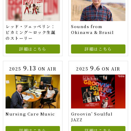
レッド・ツェッペリン：
Sounds from
ビカミング〜ロック生誕
Okinawa & Brasil
のストーリー
詳細はこちら
詳細はこちら
9.13
9.6
2025
ON AIR
2025
ON AIR
Nursing Care Music
Groovin’ Soulful
JAZZ
詳細はこちら
詳細はこちら