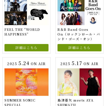
FEEL THE “WORLD
R＆R Band Goes
HAPPINESS”
On（ロックンロール・バ
ンド・ゴーズ・オン）
詳細はこちら
詳細はこちら
5.24
5.17
2025
ON AIR
2025
ON AIR
SUMMER SONIC
島津亜矢 meets AYA
SPECIAL
SHIMAZU