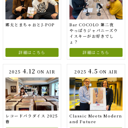
郷太とまちゃおとJ-POP
Bar COCOLO 第二夜
やっぱりジャパニーズウ
イスキーがお好きでし
ょ？
詳細はこちら
詳細はこちら
4.12
4.5
2025
ON AIR
2025
ON AIR
レコードパラダイス 2025
Classic Meets Modern
春
and Future