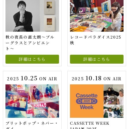
秋の夜長の直太朗〜ブル
レコードパラダイス2025
ーグラスとアンビエン
秋
ト〜
詳細はこちら
詳細はこちら
10.25
10.18
2025
ON AIR
2025
ON AIR
ブリットポップ・ネバー・
CASSETTE WEEK
ダイ
JAPAN 2025