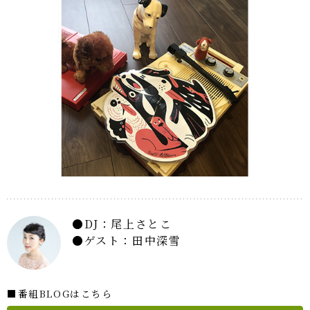
DJ：尾上さとこ
ゲスト：田中深雪
■番組BLOGはこちら