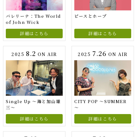
バレリーナ：The World
ピースとホープ
of John Wick
詳細はこちら
詳細はこちら
8.2
7.26
2025
ON AIR
2025
ON AIR
Single Up 〜海と加山雄
CITY POP ～SUMMER
三〜
～
詳細はこちら
詳細はこちら