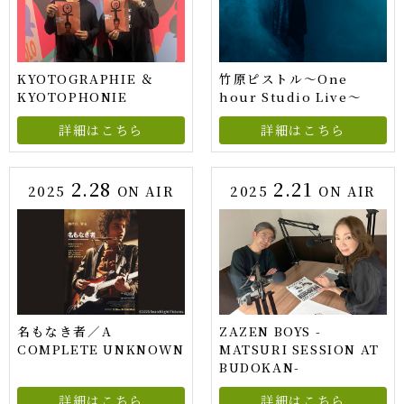
KYOTOGRAPHIE ＆
竹原ピストル〜One
KYOTOPHONIE
hour Studio Live〜
詳細はこちら
詳細はこちら
2.28
2.21
2025
ON AIR
2025
ON AIR
名もなき者／A
ZAZEN BOYS -
COMPLETE UNKNOWN
MATSURI SESSION AT
BUDOKAN-
詳細はこちら
詳細はこちら