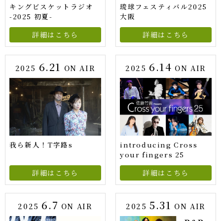
キングビスケットラジオ
琉球フェスティバル2025
-2025 初夏-
大阪
詳細はこちら
詳細はこちら
6.21
6.14
2025
ON AIR
2025
ON AIR
我ら新人！T字路s
introducing Cross
your fingers 25
詳細はこちら
詳細はこちら
6.7
5.31
2025
ON AIR
2025
ON AIR