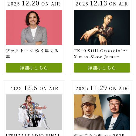
12.20
12.13
2025
ON AIR
2025
ON AIR
ブックトーク ゆく年くる
TK40 Still Groovin’～
年
X’mas Slow Jams～
詳細はこちら
詳細はこちら
12.6
11.29
2025
ON AIR
2025
ON AIR
ITSUZAI RADIO FINAL
ポップカルチャー 2025