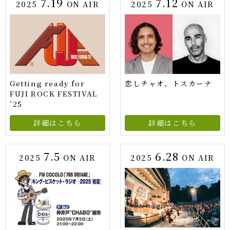
7.19
7.12
2025
ON AIR
2025
ON AIR
Getting ready for
恋しチャオ、トスカーナ
FUJI ROCK FESTIVAL
’25
詳細はこちら
詳細はこちら
7.5
6.28
2025
ON AIR
2025
ON AIR