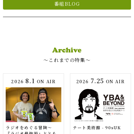
番組BLOG
〜これまでの特集〜
8.1
7.25
2026
ON AIR
2026
ON AIR
ラジオをめぐる冒険～
テート美術館 - 90sUK
『ラジオ最強説』ととも