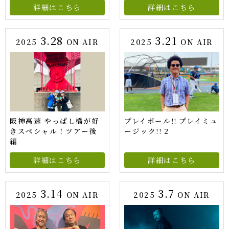
詳細はこちら
詳細はこちら
3.28
3.21
2025
ON AIR
2025
ON AIR
阪神高速 やっぱし橋が好
プレイボール!! プレイミュ
きスペシャル！ツアー後
ージック!! 2
編
詳細はこちら
詳細はこちら
3.14
3.7
2025
ON AIR
2025
ON AIR