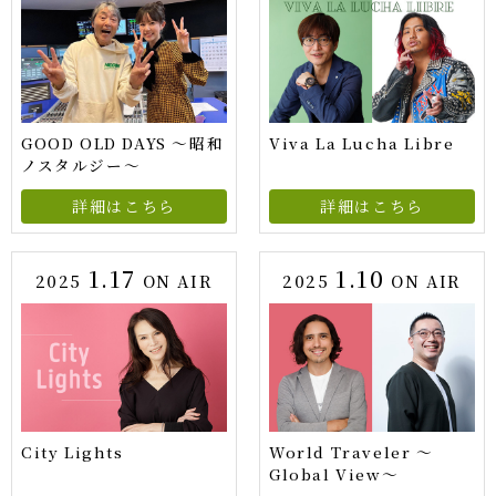
GOOD OLD DAYS ～昭和
Viva La Lucha Libre
ノスタルジー～
詳細はこちら
詳細はこちら
1.17
1.10
2025
ON AIR
2025
ON AIR
City Lights
World Traveler ～
Global View～