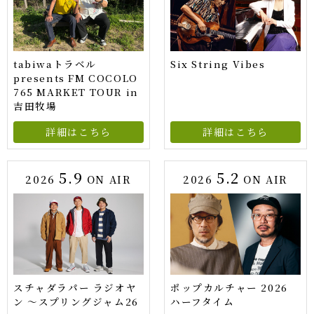
tabiwaトラベル
Six String Vibes
presents FM COCOLO
765 MARKET TOUR in
吉田牧場
詳細はこちら
詳細はこちら
5.9
5.2
2026
ON AIR
2026
ON AIR
スチャダラパー ラジオヤ
ポップカルチャー 2026
ン ～スプリングジャム26
ハーフタイム