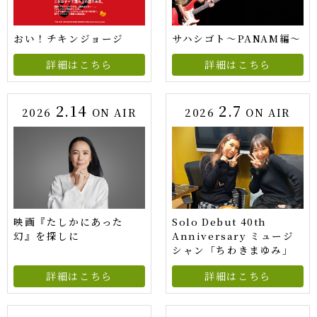
おい！チキンジョージ
サハシゴト～PANAM編～
詳細はこちら
詳細はこちら
2.14
2.7
2026
ON AIR
2026
ON AIR
映画『たしかにあった
Solo Debut 40th
幻』を探しに
Anniversary ミュージ
シャン「ちわきまゆみ」
詳細はこちら
詳細はこちら