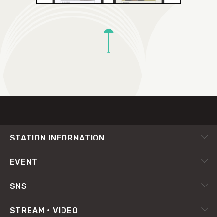
TOP
STATION INFORMATION
会社概要
EVENT
採用情報
ピックアップ
SNS
番組放送基準
イベントカレンダー
RADIPASS
STREAM・VIDEO
番組審議会