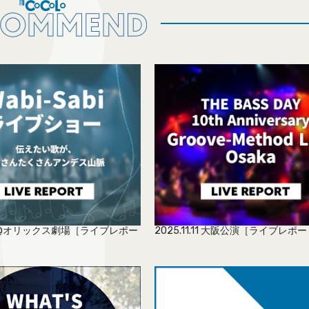
2.4 @オリックス劇場［ライブレポー
2025.11.11 大阪公演［ライブレポ