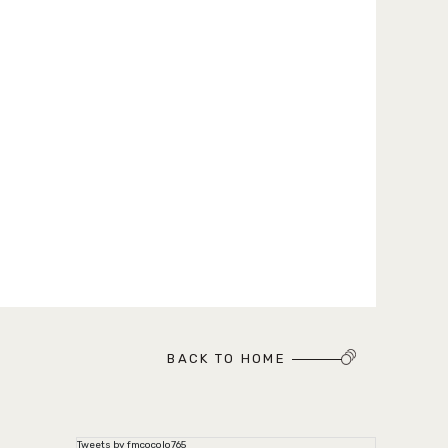
BACK TO HOME
Tweets by fmcocolo765