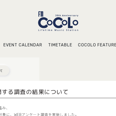
EVENT CALENDAR
TIMETABLE
COCOLO FEATUR
て
関する調査の結果について
鑑み、
対象に、WEBアンケ―ト調査を実施しました。