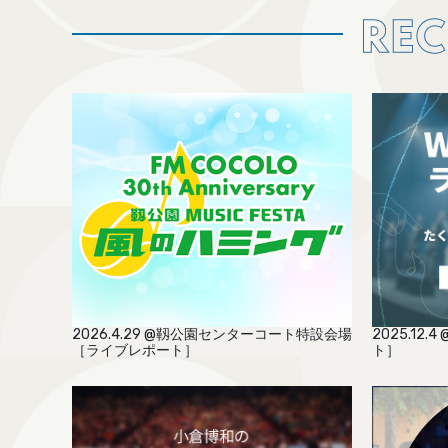
2026.4.29 @靱公園センターコート特設会場
2025.1
［ライブレポート］
ト］