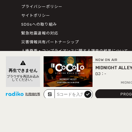
プライバシーポリシー
サイトポリシー
SDGsへの取り組み
緊急地震速報の対応
災害情報共有パートナーシップ
人権尊重・コンプライアンスに関する調査の結果について
NOW ON AIR
MIDNIGHT ALLE
-
MIDNIGHT ALL
PROG
submit
利用規約等