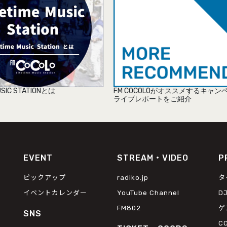
MUSIC STATIONとは
FM COCOLOがオススメするキャン
ライブレポートをご紹介
EVENT
STREAM・VIDEO
P
ピックアップ
radiko.jp
タ
イベントカレンダー
YouTube Channel
D
FM802
ゲ
SNS
C