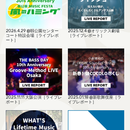
2026.4.29 @靱公園センター
2025.12.4 @オリックス劇場
コート特設会場［ライブレポ
［ライブレポート］
ート］
2025.11.11 大阪公演［ライブレ
2025.01.18 @新歌舞伎座［ラ
ポート］
イブレポート］