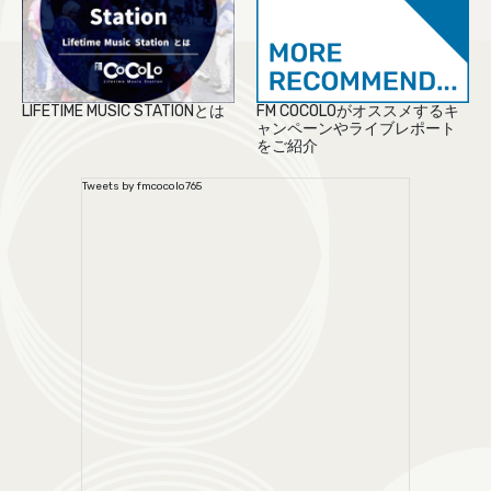
LIFETIME MUSIC STATIONとは
FM COCOLOがオススメするキ
ャンペーンやライブレポート
をご紹介
Tweets by fmcocolo765