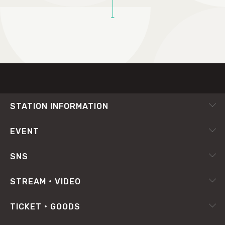
TOP
STATION INFORMATION
会社概要
EVENT
採用情報
ピックアップ
SNS
番組放送基準
イベントカレンダー
RADIPASS
STREAM・VIDEO
番組審議会
X（旧Twitter）
radiko.jp
プライバシーポリシー
TICKET・GOODS
Facebook
YouTube Channel
サイトポリシー