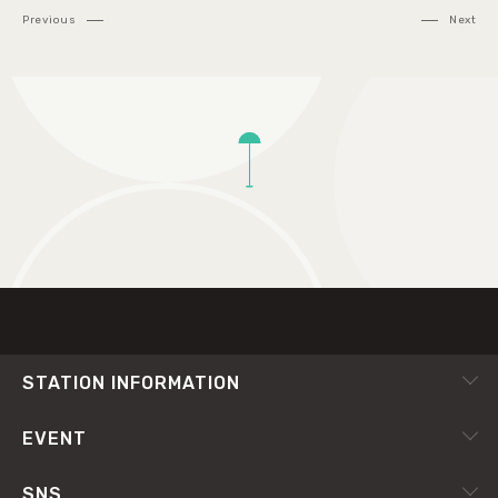
Previous
Next
TOP
STATION INFORMATION
会社概要
EVENT
採用情報
ピックアップ
SNS