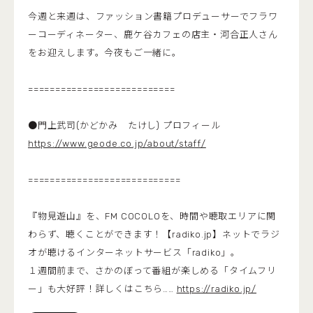
今週と来週は、ファッション書籍プロデューサーでフラワ
ーコーディネーター、鹿ケ谷カフェの店主・河合正人さん
をお迎えします。今夜もご一緒に。
===========================
●門上武司(かどかみ たけし) プロフィール
https://www.geode.co.jp/about/staff/
============================
『物見遊山』を、FM COCOLOを、時間や聴取エリアに関
わらず、聴くことができます！【radiko.jp】ネットでラジ
オが聴けるインターネットサービス「radiko」。
１週間前まで、さかのぼって番組が楽しめる「タイムフリ
ー」も大好評！詳しくはこちら……
https://radiko.jp/