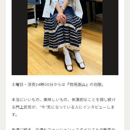
土曜日・深夜24時00分からは『物見遊山』の刻限。
本当にいいもの、美味しいもの、刺激的なことを探し続け
る門上武司が、“今”気になっている人にインタビューしま
す。
先週に続き、今週もファッション・スタイリストの新宮か