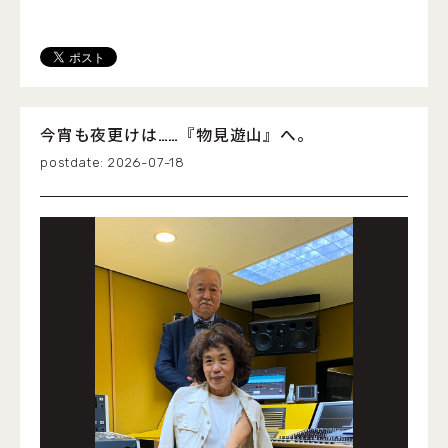
今宵も夜更けは……『物見遊山』へ。
2026-07-18