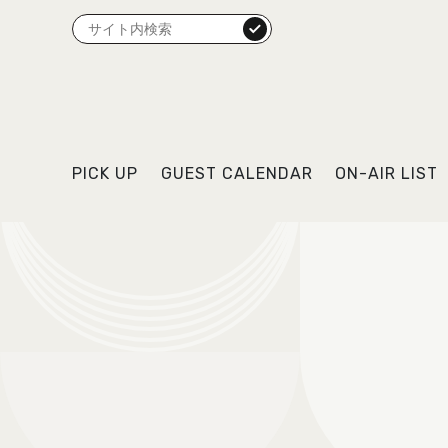
検索
PICK UP
GUEST CALENDAR
ON-AIR LIST