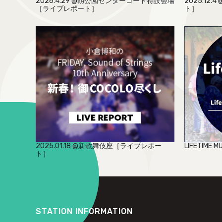
2026.4.29 @靱公園センターコート特設会場
2025.1
［ライブレポート］
ト］
2025.01.18 @新歌舞伎座［ライブレポー
LIFETIME 
ト］
STATION INFORMATION