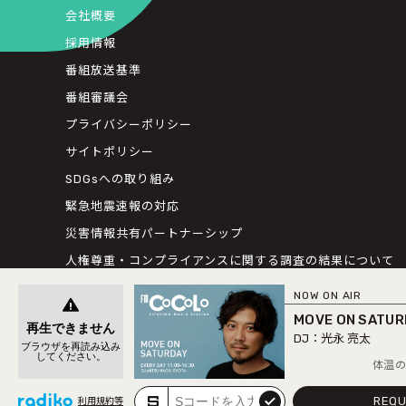
会社概要
採用情報
番組放送基準
番組審議会
プライバシーポリシー
サイトポリシー
SDGsへの取り組み
緊急地震速報の対応
災害情報共有パートナーシップ
人権尊重・コンプライアンスに関する調査の結果について
NOW ON AIR
MOVE ON SATUR
光永 亮太
体温の伝わる
REQU
submit
利用規約等