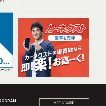
ート］
ペーンや
ROGRAM
MEDIA GUIDE