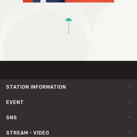
TOP
STATION INFORMATION
会社概要
EVENT
採用情報
ピックアップ
SNS
番組放送基準
イベントカレンダー
RADIPASS
STREAM・VIDEO
番組審議会