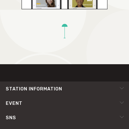
TOP
STATION INFORMATION
会社概要
EVENT
採用情報
ピックアップ
SNS
番組放送基準
イベントカレンダー