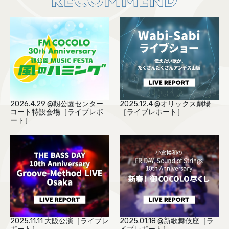
2026.4.29 @靱公園センター
2025.12.4 @オリックス劇場
コート特設会場［ライブレポ
［ライブレポート］
ート］
2025.11.11 大阪公演［ライブレ
2025.01.18 @新歌舞伎座［ラ