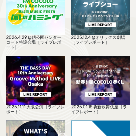
2026.4.29 @靱公園センター
2025.12.4 @オリックス劇場
コート特設会場［ライブレポ
［ライブレポート］
ート］
2025.11.11 大阪公演［ライブレ
2025.01.18 @新歌舞伎座［ラ
ポート］
イブレポート］