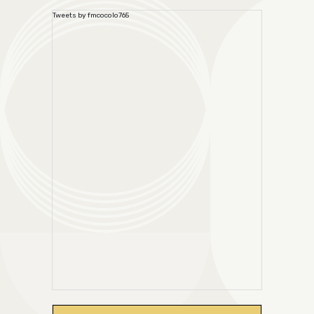
Tweets by fmcocolo765