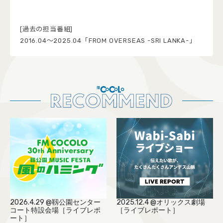
[過去の担当番組]
2016.04〜2025.04「FROM OVERSEAS -SRI LANKA-」
2026.4.29 @靱公園センター
2025.12.4 @オリックス劇場
コート特設会場［ライブレポ
［ライブレポート］
ート］