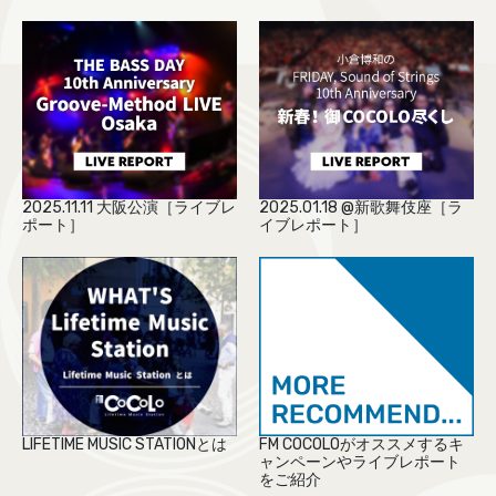
2025.11.11 大阪公演［ライブレ
2025.01.18 @新歌舞伎座［ラ
ポート］
イブレポート］
LIFETIME MUSIC STATIONとは
FM COCOLOがオススメするキ
ャンペーンやライブレポート
をご紹介