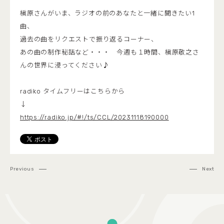
槇原さんがいま、ラジオの前のあなたと一緒に聞きたい1
曲、
過去の曲をリクエストで振り返るコーナー、
あの曲の制作秘話など・・・ 今週も１時間、槇原敬之さ
んの世界に浸ってください♪
radiko タイムフリーはこちらから
↓
https://radiko.jp/#!/ts/CCL/20231118190000
Previous
Next