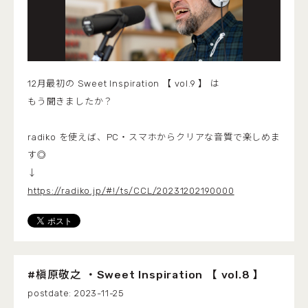
12月最初の Sweet Inspiration 【 vol.9 】 は
もう聞きましたか？
radiko を使えば、PC・スマホからクリアな音質で楽しめま
す◎
↓
https://radiko.jp/#!/ts/CCL/20231202190000
#槇原敬之 ・Sweet Inspiration 【 vol.8 】
2023-11-25