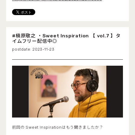
#槇原敬之 ・Sweet Inspiration 【 vol.7 】タ
イムフリー配信中◎
2023-11-23
前回の Sweet Inspirationはもう聞きましたか？