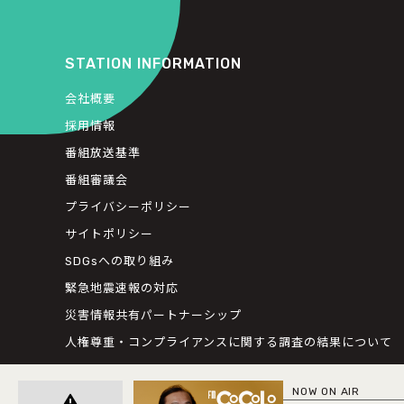
STATION INFORMATION
会社概要
採用情報
番組放送基準
番組審議会
プライバシーポリシー
サイトポリシー
SDGsへの取り組み
緊急地震速報の対応
災害情報共有パートナーシップ
人権尊重・コンプライアンスに関する調査の結果について
NOW ON AIR