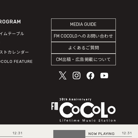
ROGRAM
MEDIA GUIDE
イムテーブル
FM COCOLOへのお問い合わせ
J
よくあるご質問
ストカレンダー
CM出稿・広告掲載について
OCOLO FEATURE
12:31
12:31
NOW PLAYING
NE