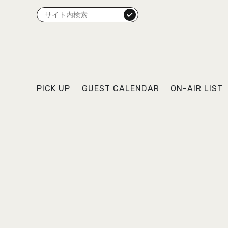
検索
PICK UP
GUEST CALENDAR
ON-AIR LIST