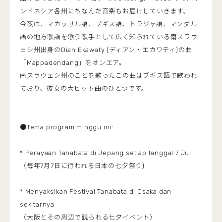
ンドネシア各州にちなんだ音楽もお届けしていきます。
今夜は、マカッサル語、ブギス語、トラジャ語、マンダル
語の地方歌謡を歌う歌手として広く知られている南スラウ
ェシ州出身のDian Ekawaty (ディアン・エカワティ)の曲
「Mappadendang」をオンエア。
南スラウェシ州のことを歌ったこの曲はブギス語で歌われ
ており、彼女の大ヒット曲のひとつです。
●Tema program minggu ini:
* Perayaan Tanabata di Jepang setiap tanggal 7 Juli
（毎年7月7日に行われる日本の七夕祭り)
* Menyaksikan Festival Tanabata di Osaka dan
sekitarnya
（大阪とその周辺で観られる七夕イベント）