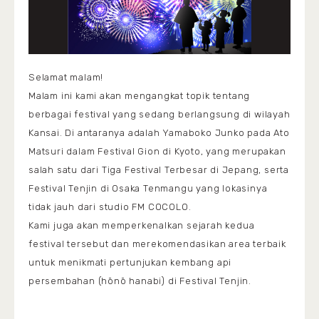
Selamat malam!
Malam ini kami akan mengangkat topik tentang
berbagai festival yang sedang berlangsung di wilayah
Kansai. Di antaranya adalah Yamaboko Junko pada Ato
Matsuri dalam Festival Gion di Kyoto, yang merupakan
salah satu dari Tiga Festival Terbesar di Jepang, serta
Festival Tenjin di Osaka Tenmangu yang lokasinya
tidak jauh dari studio FM COCOLO.
Kami juga akan memperkenalkan sejarah kedua
festival tersebut dan merekomendasikan area terbaik
untuk menikmati pertunjukan kembang api
persembahan (hōnō hanabi) di Festival Tenjin.