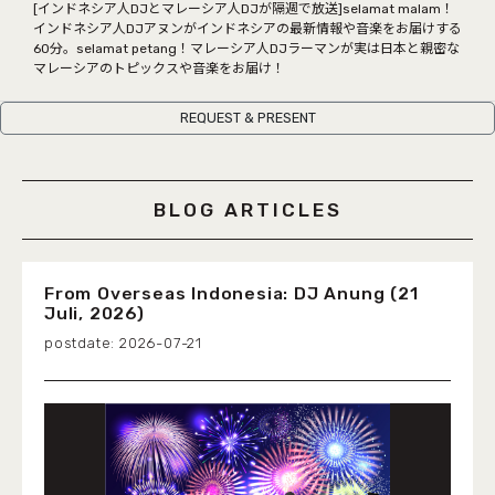
COCOLO FEATURE
[インドネシア人DJとマレーシア人DJが隔週で放送]selamat malam！
インドネシア人DJアヌンがインドネシアの最新情報や音楽をお届けする
60分。selamat petang！マレーシア人DJラーマンが実は日本と親密な
DJ
マレーシアのトピックスや音楽をお届け！
FAQ
REQUEST & PRESENT
RADIPASSTORE
BLOG ARTICLES
765MARKET
From Overseas Indonesia: DJ Anung (21
Juli, 2026)
2026-07-21