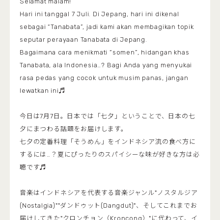
Selamat malam!
Hari ini tanggal 7 Juli. Di Jepang, hari ini dikenal
sebagai “Tanabata”, jadi kami akan membagikan topik
seputar perayaan Tanabata di Jepang.
Bagaimana cara menikmati “somen”, hidangan khas
Tanabata, ala Indonesia…? Bagi Anda yang menyukai
rasa pedas yang cocok untuk musim panas, jangan
lewatkan ini♬
今日は7月7日。日本では「七夕」ということで、日本の七
夕にまつわる話題をお届けします。
七夕の定番料理「そうめん」をインドネシア流の食べ方に
するには…？夏にぴったりのスパイシーな味が好きな方は必
聴です♬
音楽はインドネシアを代表する音楽ジャンル"ノスタルジア
(Nostalgia)""ダンドゥット(Dangdut)"、そしてこれまでお
届けしてきた"クロンチョン（Kroncong）"に代わって、イ