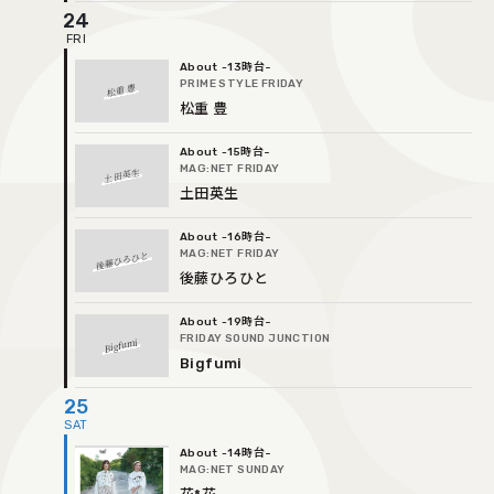
24
-13時台
PRIME STYLE FRIDAY
松重 豊
松重 豊
-15時台
MAG:NET FRIDAY
土田英生
土田英生
-16時台
MAG:NET FRIDAY
後藤ひろひと
後藤ひろひと
-19時台
FRIDAY SOUND JUNCTION
Bigfumi
Bigfumi
25
-14時台
MAG:NET SUNDAY