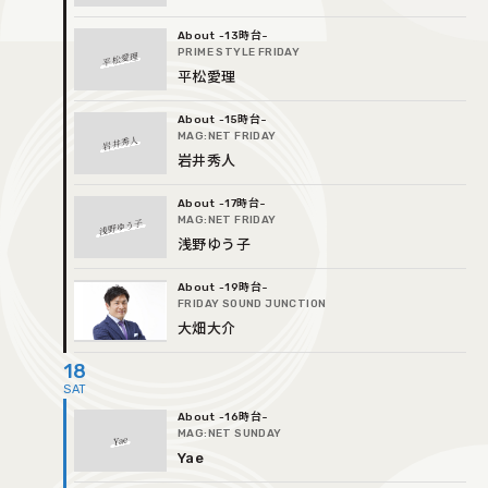
-13時台
PRIME STYLE FRIDAY
平松愛理
平松愛理
-15時台
MAG:NET FRIDAY
岩井秀人
岩井秀人
-17時台
MAG:NET FRIDAY
浅野ゆう子
浅野ゆう子
-19時台
FRIDAY SOUND JUNCTION
大畑大介
18
-16時台
MAG:NET SUNDAY
Yae
Yae