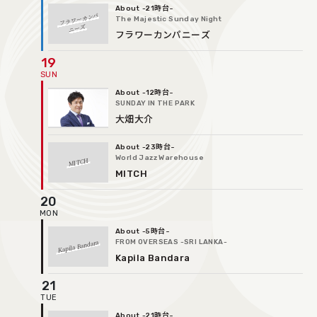
-21時台
フラワーカンパ
The Majestic Sunday Night
ニーズ
フラワーカンパニーズ
19
-12時台
SUNDAY IN THE PARK
大畑大介
-23時台
World Jazz Warehouse
MITCH
MITCH
20
-5時台
Kapila Bandara
FROM OVERSEAS -SRI LANKA-
Kapila Bandara
21
-21時台