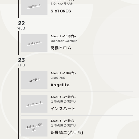
おとといラジオ
SixTONES
SixTONES
22
-15時台
Wonder Garden
高橋ヒロム
高橋ヒロム
23
-10時台
CIAO 765
Angelite
Angelite
-21時台
１時の鬼の魔酔い
インスハート
インスハート
-21時台
新羅慎二(若旦
１時の鬼の魔酔い
那)
新羅慎二(若旦那)