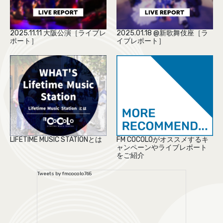
2025.11.11 大阪公演［ライブレ
2025.01.18 @新歌舞伎座［ラ
ポート］
イブレポート］
LIFETIME MUSIC STATIONとは
FM COCOLOがオススメするキ
ャンペーンやライブレポート
をご紹介
Tweets by fmcocolo765