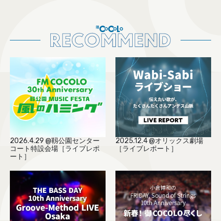
2026.4.29 @靱公園センター
2025.12.4 @オリックス劇場
コート特設会場［ライブレポ
［ライブレポート］
ート］