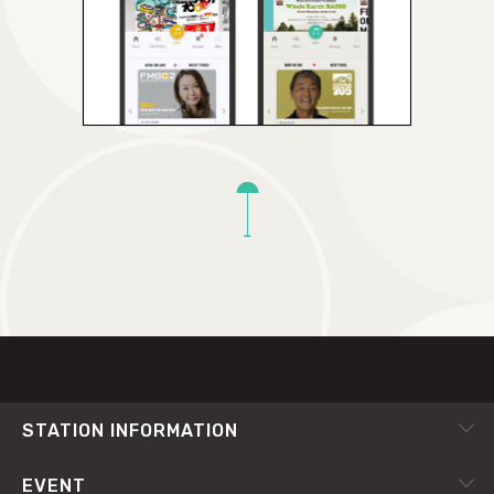
TOP
STATION INFORMATION
会社概要
EVENT