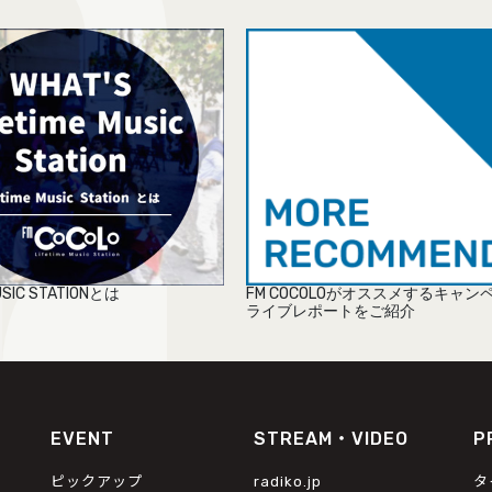
MUSIC STATIONとは
FM COCOLOがオススメするキャン
ライブレポートをご紹介
EVENT
STREAM・VIDEO
P
ピックアップ
radiko.jp
タ