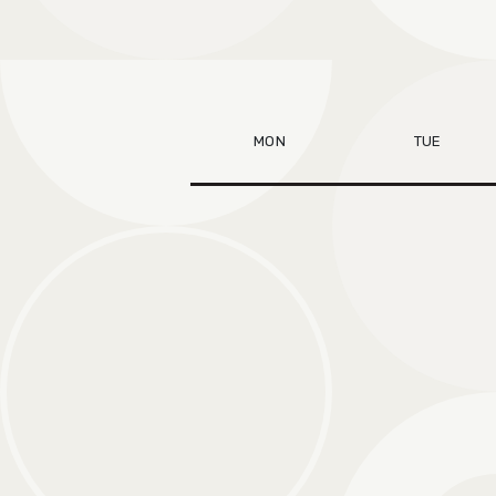
MON
TUE