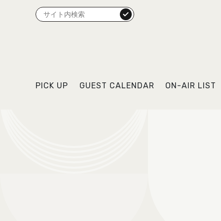
検索
PICK UP
GUEST CALENDAR
ON-AIR LIST