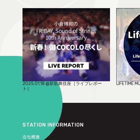
2025.01.18 @新歌舞伎座［ライブレポー
LIFETIME 
ト］
STATION INFORMATION
会社概要