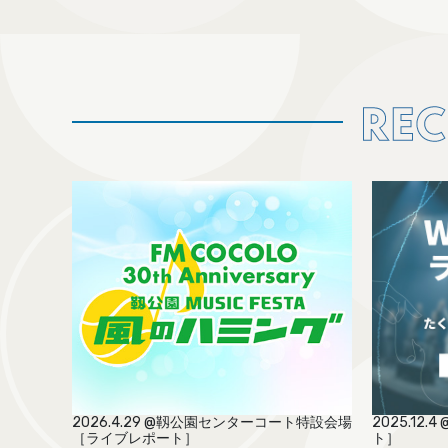
2026.4.29 @靱公園センターコート特設会場
2025.1
［ライブレポート］
ト］