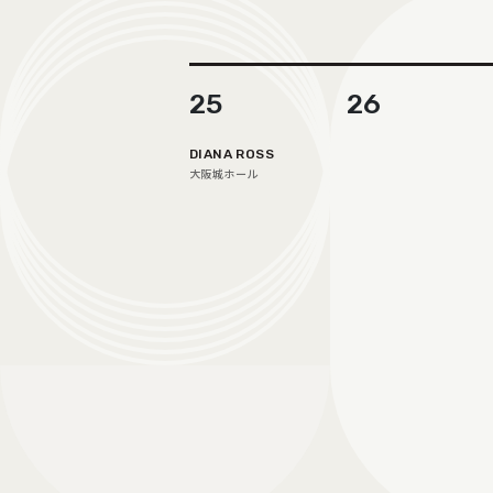
25
26
DIANA ROSS
大阪城ホール