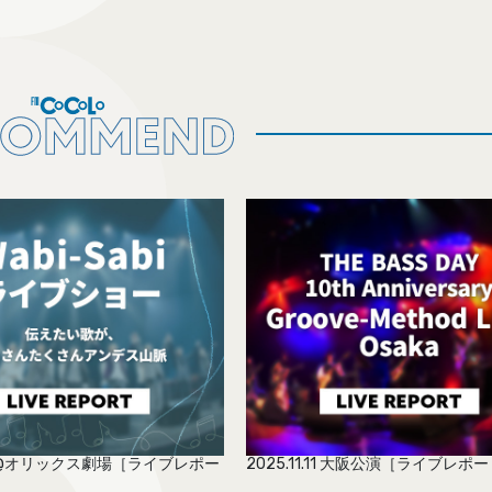
2.4 @オリックス劇場［ライブレポー
2025.11.11 大阪公演［ライブレポ