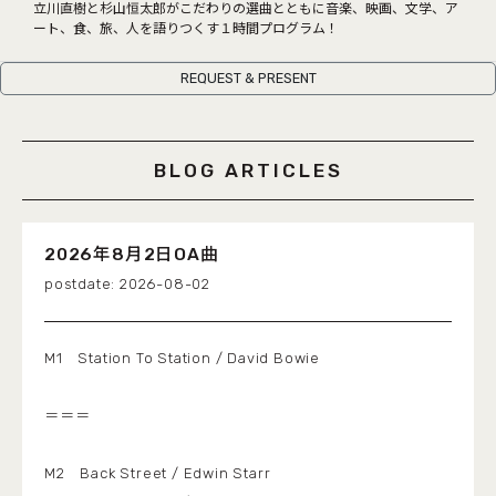
COCOLO FEATURE
立川直樹と杉山恒太郎がこだわりの選曲とともに音楽、映画、文学、ア
ート、食、旅、人を語りつくす１時間プログラム！
DJ
REQUEST & PRESENT
FAQ
RADIPASSTORE
BLOG ARTICLES
765MARKET
2026年8月2日OA曲
2026-08-02
M1 Station To Station / David Bowie
＝＝＝
M2 Back Street / Edwin Starr