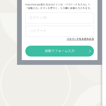
RADIPASS会員の方はログインID・パスワードを入力して
「自動入力」ボタンを押すと、入力欄に自動入力されます。
ログインID
パスワード
パスワードをお忘れの方
自動でフォーム入力