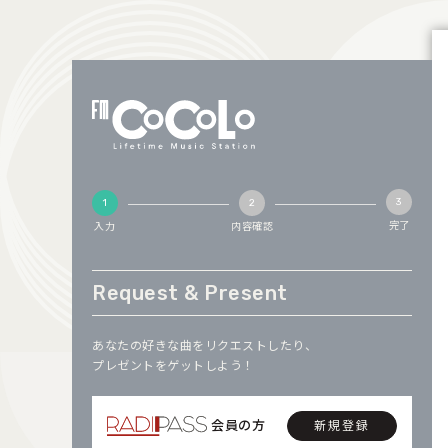
完了
入力
内容確認
Request & Present
あなたの好きな曲をリクエストしたり、
プレゼントをゲットしよう！
会員の方
新規登録