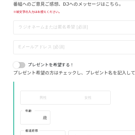
番組へのご意見ご感想、DJへのメッセージはこちら。
※絵文字の入力はお控えください。
ラジオネームまたは匿名希望 [必須]
Eメールアドレス [必須]
プレゼントを希望する！
プレゼント希望の方はチェックし、プレゼント名を記入し
男性
女性
年齢
都道府県