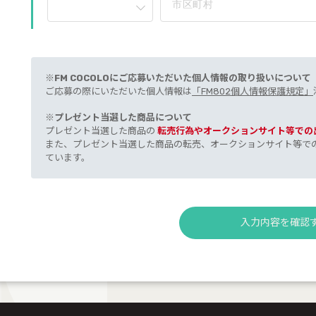
市区町村
※FM COCOLOにご応募いただいた個人情報の取り扱いについて
ご応募の際にいただいた個人情報は
「FM802個人情報保護規定」
※プレゼント当選した商品について
プレゼント当選した商品の
転売行為やオークションサイト等での
また、プレゼント当選した商品の転売、オークションサイト等で
ています。
入力内容を確認