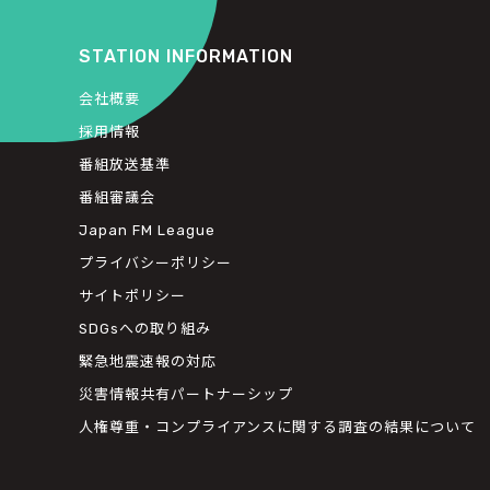
STATION INFORMATION
会社概要
採用情報
番組放送基準
番組審議会
Japan FM League
プライバシーポリシー
サイトポリシー
SDGsへの取り組み
緊急地震速報の対応
災害情報共有パートナーシップ
人権尊重・コンプライアンスに関する調査の結果について