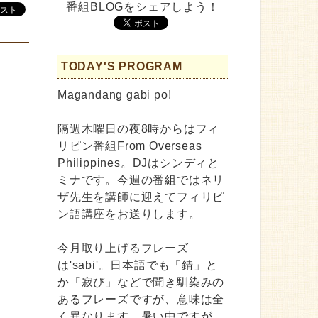
番組BLOGをシェアしよう！
TODAY'S PROGRAM
Magandang gabi po!
隔週木曜日の夜8時からはフィ
リピン番組From Overseas
Philippines。DJはシンディと
ミナです。今週の番組ではネリ
ザ先生を講師に迎えてフィリピ
ン語講座をお送りします。
今月取り上げるフレーズ
は'sabi'。日本語でも「錆」と
か「寂び」などで聞き馴染みの
あるフレーズですが、意味は全
く異なります。暑い中ですが、