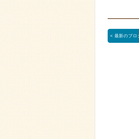
< 最新のブロ