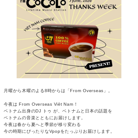
月曜から木曜のよる8時からは「From Overseas」。
今夜は From Overseas Viêt Nam！
ベトナム出身のDJ トゥ が、ベトナムと日本の話題を
ベトナムの音楽とともにお届けします。
今夜は春から夏へと季節が移り変わる
今の時期にぴったりなVpopをたっぷりお届けします。