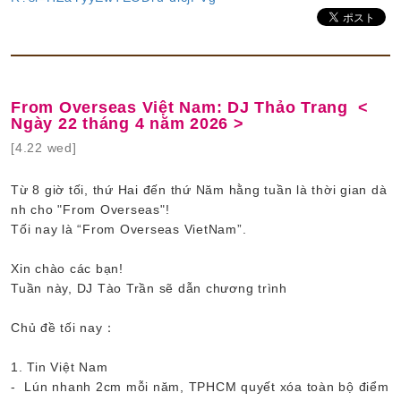
From Overseas Việt Nam: DJ Thảo Trang <
Ngày 22 tháng 4 năm 2026 >
[4.22 wed]
Từ 8 giờ tối, thứ Hai đến thứ Năm hằng tuần là thời gian dà
nh cho "From Overseas"!
Tối nay là “From Overseas VietNam”.
Xin chào các bạn!
Tuần này, DJ Tào Trần sẽ dẫn chương trình
Chủ đề tối nay：
1. Tin Việt Nam
- Lún nhanh 2cm mỗi năm, TPHCM quyết xóa toàn bộ điểm