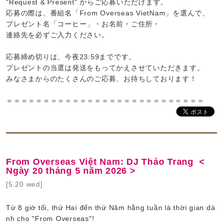
"Request & Present" からご応募いただけます。
応募の際は、番組名「From Overseas VietNam」を選んで、
プレゼント名「コーヒー」・お名前・ご住所・
連絡先を必ずご入力ください。
応募締め切りは、今夜23:59までです。
プレゼントの当選は発送をもってかえさせていただきます。
みなさまからのたくさんのご応募、お待ちしております！
＝＝＝＝＝＝＝＝＝＝＝＝＝＝＝＝＝＝＝＝＝＝＝＝＝＝＝
From Overseas Việt Nam: DJ Thảo Trang <
Ngày 20 tháng 5 năm 2026 >
[5.20 wed]
Từ 8 giờ tối, thứ Hai đến thứ Năm hằng tuần là thời gian dà
nh cho "From Overseas"!