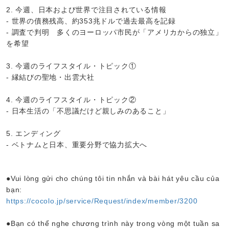
2. 今週、日本および世界で注目されている情報
- 世界の債務残高、約353兆ドルで過去最高を記録
- 調査で判明 多くのヨーロッパ市民が「アメリカからの独立」
を希望
3. 今週のライフスタイル・トピック①
- 縁結びの聖地・出雲大社
4. 今週のライフスタイル・トピック②
- 日本生活の「不思議だけど親しみのあること」
5. エンディング
- ベトナムと日本、重要分野で協力拡大へ
●Vui lòng gửi cho chúng tôi tin nhắn và bài hát yêu cầu của
bạn:
https://cocolo.jp/service/Request/index/member/3200
●Bạn có thể nghe chương trình này trong vòng một tuần sa