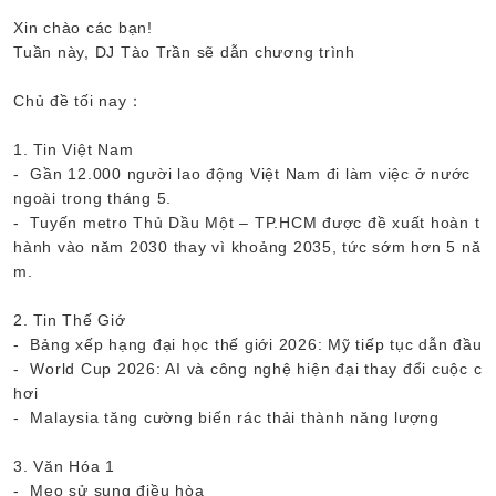
Xin chào các bạn!
Tuần này, DJ Tào Trần sẽ dẫn chương trình
Chủ đề tối nay：
1. Tin Việt Nam
- Gần 12.000 người lao động Việt Nam đi làm việc ở nước
ngoài trong tháng 5.
- Tuyến metro Thủ Dầu Một – TP.HCM được đề xuất hoàn t
hành vào năm 2030 thay vì khoảng 2035, tức sớm hơn 5 nă
m.
2. Tin Thế Giớ
- Bảng xếp hạng đại học thế giới 2026: Mỹ tiếp tục dẫn đầu
- World Cup 2026: AI và công nghệ hiện đại thay đổi cuộc c
hơi
- Malaysia tăng cường biến rác thải thành năng lượng
3. Văn Hóa 1
- Mẹo sử sụng điều hòa