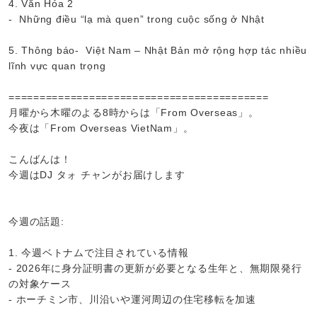
4. Văn Hóa 2
- Những điều “lạ mà quen” trong cuộc sống ở Nhật
5. Thông báo- Việt Nam – Nhật Bản mở rộng hợp tác nhiều
lĩnh vực quan trọng
==========================================
月曜から木曜のよる8時からは「From Overseas」。
今夜は「From Overseas VietNam」。
こんばんは！
今週はDJ タォ チャンがお届けします
今週の話題:
1. 今週ベトナムで注目されている情報
- 2026年に身分証明書の更新が必要となる生年と、無期限発行
の対象ケース
- ホーチミン市、川沿いや運河周辺の住宅移転を加速