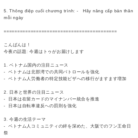
5. Thông điệp cuối chương trình: - Hãy nâng cấp bản thân
mỗi ngày
==========================================
こんばんは！
今夜の話題: 今週はトゥがお届けします
1. ベトナム国内の注目ニュース
- ベトナムは北部湾での共同パトロールを強化
- ベトナム人労働者の特定技能ビザへの移行がますます増加
2. 日本と世界の注目ニュース
- 日本は在留カードのマイナンバー統合を推進
- 日本は自転車違反への罰則を強化
3. 今週の生活テーマ
- ベトナム人コミュニティの絆を深めた、大阪でのフン王命日
祭