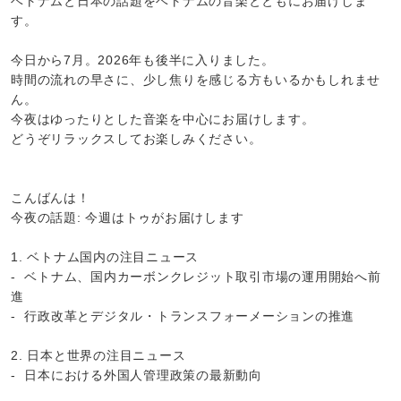
ベトナムと日本の話題をベトナムの音楽とともにお届けしま
す。
今日から7月。2026年も後半に入りました。
時間の流れの早さに、少し焦りを感じる方もいるかもしれませ
ん。
今夜はゆったりとした音楽を中心にお届けします。
どうぞリラックスしてお楽しみください。
こんばんは！
今夜の話題: 今週はトゥがお届けします
1. ベトナム国内の注目ニュース
- ベトナム、国内カーボンクレジット取引市場の運用開始へ前
進
- 行政改革とデジタル・トランスフォーメーションの推進
2. 日本と世界の注目ニュース
- 日本における外国人管理政策の最新動向