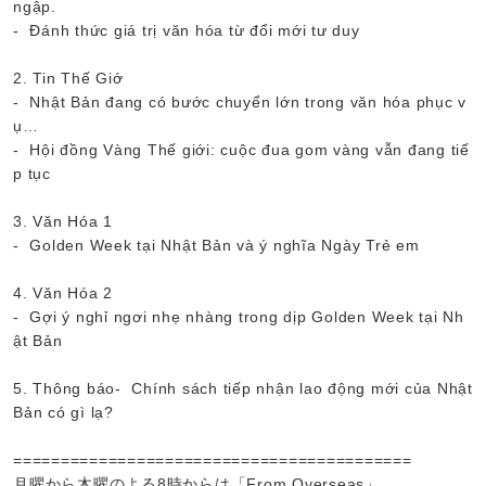
ngập.
- Đánh thức giá trị văn hóa từ đổi mới tư duy
2. Tin Thế Giớ
- Nhật Bản đang có bước chuyển lớn trong văn hóa phục v
ụ…
- Hội đồng Vàng Thế giới: cuộc đua gom vàng vẫn đang tiế
p tục
3. Văn Hóa 1
- Golden Week tại Nhật Bản và ý nghĩa Ngày Trẻ em
4. Văn Hóa 2
- Gợi ý nghỉ ngơi nhẹ nhàng trong dịp Golden Week tại Nh
ật Bản
5. Thông báo- Chính sách tiếp nhận lao động mới của Nhật
Bản có gì lạ?
==========================================
月曜から木曜のよる8時からは「From Overseas」。