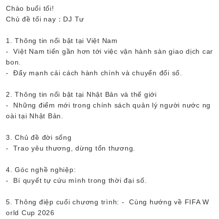
Chào buổi tối!
Chủ đề tối nay：DJ Tư
1. Thông tin nổi bật tại Việt Nam
- Việt Nam tiến gần hơn tới việc vận hành sàn giao dịch car
bon.
- Đẩy mạnh cải cách hành chính và chuyển đổi số.
2. Thông tin nổi bật tại Nhật Bản và thế giới
- Những điểm mới trong chính sách quản lý người nước ng
oài tại Nhật Bản.
3. Chủ đề đời sống
- Trao yêu thương, dừng tổn thương.
4. Góc nghề nghiệp:
- Bí quyết tự cứu mình trong thời đại số.
5. Thông điệp cuối chương trình: - Cùng hướng về FIFA W
orld Cup 2026