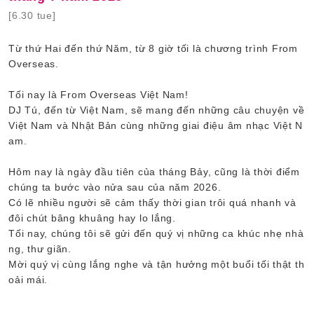
[6.30 tue]
Từ thứ Hai đến thứ Năm, từ 8 giờ tối là chương trình From
Overseas.
Tối nay là From Overseas Việt Nam!
DJ Tú, đến từ Việt Nam, sẽ mang đến những câu chuyện về
Việt Nam và Nhật Bản cùng những giai điệu âm nhạc Việt N
am.
Hôm nay là ngày đầu tiên của tháng Bảy, cũng là thời điểm
chúng ta bước vào nửa sau của năm 2026.
Có lẽ nhiều người sẽ cảm thấy thời gian trôi quá nhanh và
đôi chút bâng khuâng hay lo lắng.
Tối nay, chúng tôi sẽ gửi đến quý vị những ca khúc nhẹ nhà
ng, thư giãn.
Mời quý vị cùng lắng nghe và tận hưởng một buổi tối thật th
oải mái.