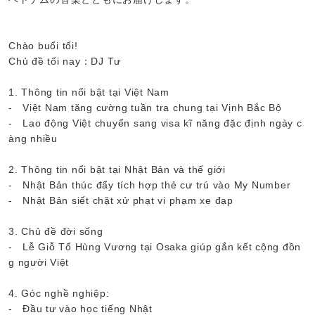
Chào buổi tối!
Chủ đề tối nay：DJ Tư
1. Thông tin nổi bật tại Việt Nam
- Việt Nam tăng cường tuần tra chung tại Vịnh Bắc Bộ
- Lao động Việt chuyển sang visa kĩ năng đặc định ngày c
àng nhiều
2. Thông tin nổi bật tại Nhật Bản và thế giới
- Nhật Bản thúc đẩy tích hợp thẻ cư trú vào My Number
- Nhật Bản siết chặt xử phạt vi phạm xe đạp
3. Chủ đề đời sống
- Lễ Giỗ Tổ Hùng Vương tại Osaka giúp gắn kết cộng đồn
g người Việt
4. Góc nghề nghiệp:
- Đầu tư vào học tiếng Nhật