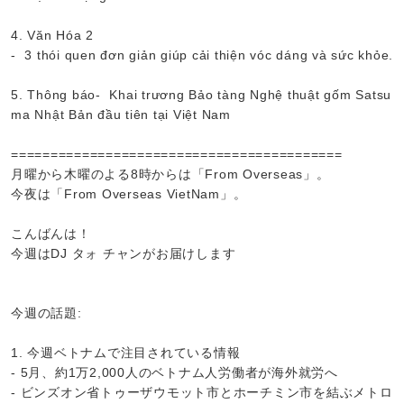
4. Văn Hóa 2
- 3 thói quen đơn giản giúp cải thiện vóc dáng và sức khỏe.
5. Thông báo- Khai trương Bảo tàng Nghệ thuật gốm Satsu
ma Nhật Bản đầu tiên tại Việt Nam
==========================================
月曜から木曜のよる8時からは「From Overseas」。
今夜は「From Overseas VietNam」。
こんばんは！
今週はDJ タォ チャンがお届けします
今週の話題:
1. 今週ベトナムで注目されている情報
- 5月、約1万2,000人のベトナム人労働者が海外就労へ
- ビンズオン省トゥーザウモット市とホーチミン市を結ぶメトロ