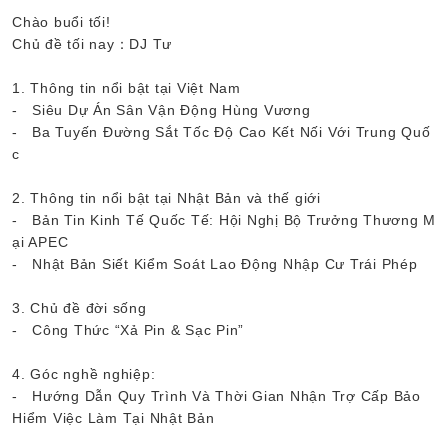
Chào buổi tối!
Chủ đề tối nay：DJ Tư
1. Thông tin nổi bật tại Việt Nam
- Siêu Dự Án Sân Vận Động Hùng Vương
- Ba Tuyến Đường Sắt Tốc Độ Cao Kết Nối Với Trung Quố
c
2. Thông tin nổi bật tại Nhật Bản và thế giới
- Bản Tin Kinh Tế Quốc Tế: Hội Nghị Bộ Trưởng Thương M
ại APEC
- Nhật Bản Siết Kiểm Soát Lao Động Nhập Cư Trái Phép
3. Chủ đề đời sống
- Công Thức “Xả Pin & Sạc Pin”
4. Góc nghề nghiệp:
- Hướng Dẫn Quy Trình Và Thời Gian Nhận Trợ Cấp Bảo
Hiểm Việc Làm Tại Nhật Bản