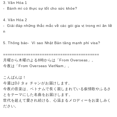
3. Văn Hóa 1
- Bánh mì có thực sự tốt cho sức khỏe?
4. Văn Hóa 2
- Giải đáp những thắc mắc về các gói gia vị trong mì ăn liề
n
5. Thông báo- Vì sao Nhật Bản tăng mạnh phí visa?
==========================================
月曜から木曜のよる8時からは「From Overseas」。
今夜は「From Overseas VietNam」。
こんばんは！
今週はDJ タォ チャンがお届けします。
今夜の音楽は、ベトナムで長く親しまれている叙情歌やふるさ
とをテーマにした名曲をお届けします。
世代を超えて愛され続ける、心温まるメロディーをお楽しみく
ださい。