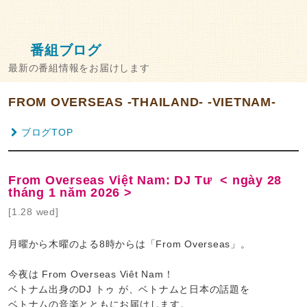
番組ブログ
最新の番組情報をお届けします
FROM OVERSEAS -THAILAND- -VIETNAM-
ブログTOP
From Overseas Việt Nam: DJ Tư < ngày 28
tháng 1 năm 2026 >
[1.28 wed]
月曜から木曜のよる8時からは「From Overseas」。
今夜は From Overseas Viêt Nam！
ベトナム出身のDJ トゥ が、ベトナムと日本の話題を
ベトナムの音楽とともにお届けします。