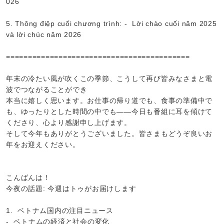
026
5. Thông điệp cuối chương trình: - Lời chào cuối năm 2025
và lời chúc năm 2026
==========================================
年末の冷たい風が吹くこの季節、こうして再び皆みなさまと電
波でつながることができ
本当に嬉しく思います。お仕事の帰り道でも、食事の準備中で
も、ゆったりとした時間の中でも——今日も番組に耳を傾けて
くださり、心より感謝申し上げます。
そして今年もありがとうございました。皆さまもどうぞ良いお
年をお迎えください。
こんばんは！
今夜の話題: 今週はトゥがお届けします
1. ベトナム国内の注目ニュース
- ベトナムの経済と社会の変化