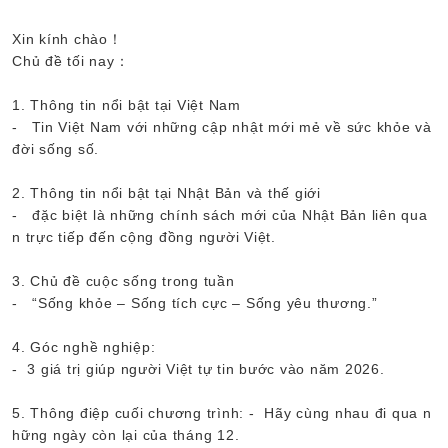
Xin kính chào！
Chủ đề tối nay：
1. Thông tin nổi bật tại Việt Nam
- Tin Việt Nam với những cập nhật mới mẻ về sức khỏe và
đời sống số.
2. Thông tin nổi bật tại Nhật Bản và thế giới
- đặc biệt là những chính sách mới của Nhật Bản liên qua
n trực tiếp đến cộng đồng người Việt.
3. Chủ đề cuộc sống trong tuần
- “Sống khỏe – Sống tích cực – Sống yêu thương.”
4. Góc nghề nghiệp:
- 3 giá trị giúp người Việt tự tin bước vào năm 2026.
5. Thông điệp cuối chương trình: - Hãy cùng nhau đi qua n
hững ngày còn lại của tháng 12.