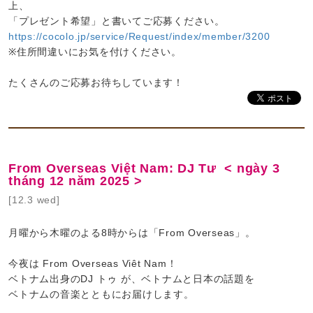
上、
「プレゼント希望」と書いてご応募ください。
https://cocolo.jp/service/Request/index/member/3200
※住所間違いにお気を付けください。
たくさんのご応募お待ちしています！
From Overseas Việt Nam: DJ Tư < ngày 3
tháng 12 năm 2025 >
[12.3 wed]
月曜から木曜のよる8時からは「From Overseas」。
今夜は From Overseas Viêt Nam！
ベトナム出身のDJ トゥ が、ベトナムと日本の話題を
ベトナムの音楽とともにお届けします。