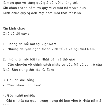
là món quà vô cùng quý giá đối với chúng tôi.
Xin chân thành cảm ơn quý vị vì một năm vừa qua.
Kính chúc quý vị đón một năm mới thật tốt lành.
Xin kính chào！
Chủ đề tối nay：
1. Thông tin nổi bật tại Việt Nam
- Những chuyển động trong kinh tế và xã hội Việt Nam
2. Thông tin nổi bật tại Nhật Bản và thế giới
- Câu chuyện về chính sách nhập cư của Mỹ và vai trò của
Nhật Bản trong thời đại G-Zero
3. Chủ đề đời sống
- “Sức khỏe tinh thần”
4. Góc nghề nghiệp:
- Giá trị thật sự quan trọng trong để làm việc ở Nhật năm 2