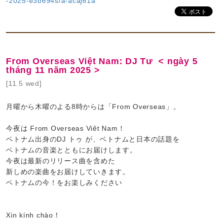
-2025-e3b694s/a-acaj61a
From Overseas Việt Nam: DJ Tư < ngày 5
tháng 11 năm 2025 >
[11.5 wed]
月曜から木曜のよる8時からは「From Overseas」。
今夜は From Overseas Viêt Nam！
ベトナム出身のDJ トゥ が、ベトナムと日本の話題を
ベトナムの音楽とともにお届けします。
今夜は最新のリリース曲を含めた
新しめの楽曲をお届けしていきます。
ベトナムの今！をお楽しみください
Xin kính chào！