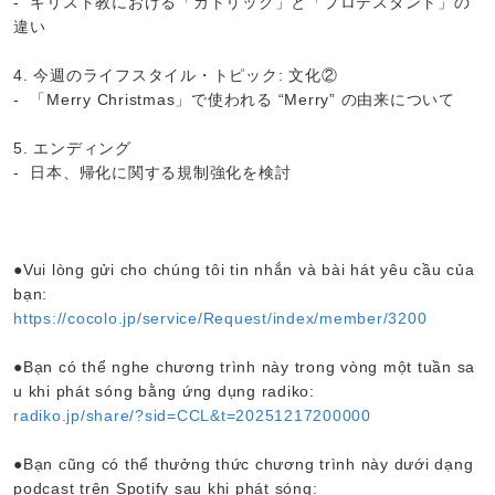
- キリスト教における「カトリック」と「プロテスタント」の
違い
4. 今週のライフスタイル・トピック: 文化②
- 「Merry Christmas」で使われる “Merry” の由来について
5. エンディング
- 日本、帰化に関する規制強化を検討
●Vui lòng gửi cho chúng tôi tin nhắn và bài hát yêu cầu của
bạn:
https://cocolo.jp/service/Request/index/member/3200
●Bạn có thể nghe chương trình này trong vòng một tuần sa
u khi phát sóng bằng ứng dụng radiko:
radiko.jp/share/?sid=CCL&t=20251217200000
●Bạn cũng có thể thưởng thức chương trình này dưới dạng
podcast trên Spotify sau khi phát sóng: