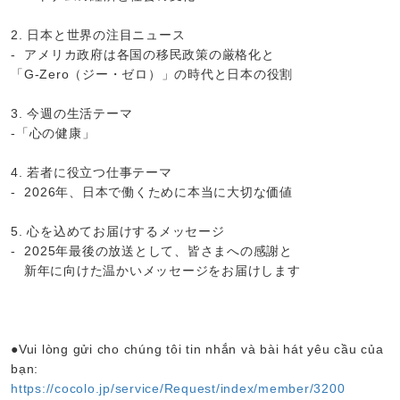
2. 日本と世界の注目ニュース
- アメリカ政府は各国の移民政策の厳格化と
「G-Zero（ジー・ゼロ）」の時代と日本の役割
3. 今週の生活テーマ
-「心の健康」
4. 若者に役立つ仕事テーマ
- 2026年、日本で働くために本当に大切な価値
5. 心を込めてお届けするメッセージ
- 2025年最後の放送として、皆さまへの感謝と
新年に向けた温かいメッセージをお届けします
●Vui lòng gửi cho chúng tôi tin nhắn và bài hát yêu cầu của
bạn:
https://cocolo.jp/service/Request/index/member/3200