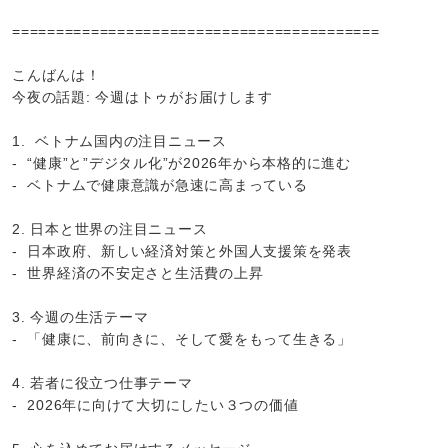
==========================================
こんばんは！
今夜の話題: 今週はトゥがお届けします
1. ベトナム国内の注目ニュース
- “健康”と”デジタル化”が2026年から本格的に進む
- ベトナムで健康意識が急速に高まっている
2. 日本と世界の注目ニュース
- 日本政府、新しい経済対策と外国人支援策を発表
- 世界経済の不安定さと生活費の上昇
3. 今週の生活テーマ
- 「健康に、前向きに、そして愛をもって生きる」
4. 若者に役立つ仕事テーマ
- 2026年に向けて大切にしたい３つの価値