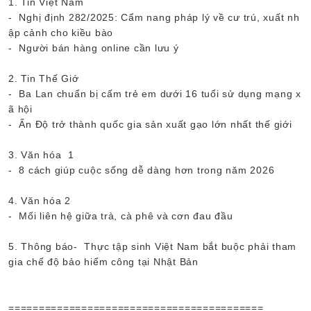
1. Tin Việt Nam
- Nghị định 282/2025: Cẩm nang pháp lý về cư trú, xuất nh
ập cảnh cho kiều bào
- Người bán hàng online cần lưu ý
2. Tin Thế Giớ
- Ba Lan chuẩn bị cấm trẻ em dưới 16 tuổi sử dụng mạng x
ã hội
- Ấn Độ trở thành quốc gia sản xuất gạo lớn nhất thế giới
3. Văn hóa 1
- 8 cách giúp cuộc sống dễ dàng hơn trong năm 2026
4. Văn hóa 2
- Mối liên hệ giữa trà, cà phê và cơn đau đầu
5. Thông báo- Thực tập sinh Việt Nam bắt buộc phải tham
gia chế độ bảo hiểm công tại Nhật Bản
==========================================