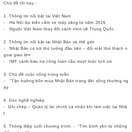
Chủ đề tối nay：
1. Thông tin nổi bật tại Việt Nam
- Hà Nội dự kiến cấm xe máy xăng từ năm 2026
- Người Việt Nam thay đổi cách nhìn về Trung Quốc
2. Thông tin nổi bật tại Nhật Bản và thế giới
- Nhật Bản có nữ thủ tướng đầu tiên – đối mặt thử thách n
goại giao lớn
- IMF cảnh báo nợ công toàn cầu vượt mức lịch sử
3. Chủ đề cuộc sống trong tuần
- “Tận hưởng bốn mùa Nhật Bản trong đời sống thường ng
ày
4. Góc nghề nghiệp:
- Ghi chép – Quản lý tài chính cá nhân khi làm việc tại Nhậ
t
5. Thông điệp cuối chương trình: - “Tìm bình yên từ những