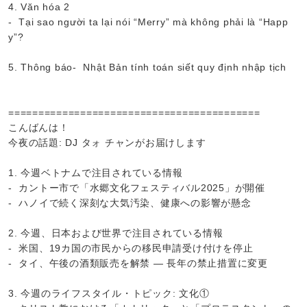
4. Văn hóa 2
- Tại sao người ta lại nói “Merry” mà không phải là “Happ
y”?
5. Thông báo- Nhật Bản tính toán siết quy định nhập tịch
==========================================
こんばんは！
今夜の話題: DJ タォ チャンがお届けします
1. 今週ベトナムで注目されている情報
- カントー市で「水郷文化フェスティバル2025」が開催
- ハノイで続く深刻な大気汚染、健康への影響が懸念
2. 今週、日本および世界で注目されている情報
- 米国、19カ国の市民からの移民申請受け付けを停止
- タイ、午後の酒類販売を解禁 ― 長年の禁止措置に変更
3. 今週のライフスタイル・トピック: 文化①