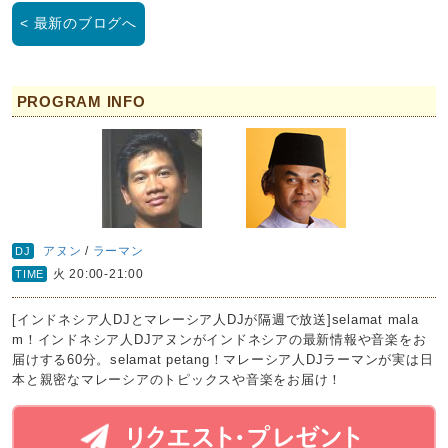
< 最新のブログへ
PROGRAM INFO
アヌン
/
ラーマン
DJ
火 20:00-21:00
TIME
[インドネシア人DJとマレーシア人DJが隔週で放送]selamat mala
m！インドネシア人DJアヌンがインドネシアの最新情報や音楽をお
届けする60分。selamat petang！マレーシア人DJラーマンが実は日
本と親密なマレーシアのトピックスや音楽をお届け！