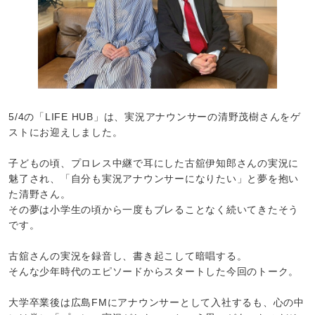
5/4の「LIFE HUB」は、実況アナウンサーの清野茂樹さんをゲ
ストにお迎えしました。
子どもの頃、プロレス中継で耳にした古舘伊知郎さんの実況に
魅了され、「自分も実況アナウンサーになりたい」と夢を抱い
た清野さん。
その夢は小学生の頃から一度もブレることなく続いてきたそう
です。
古舘さんの実況を録音し、書き起こして暗唱する。
そんな少年時代のエピソードからスタートした今回のトーク。
大学卒業後は広島FMにアナウンサーとして入社するも、心の中