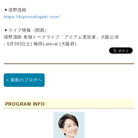
▼清野茂樹
https://kiyonoshigeki.com/
▼ライブ情報（関西）
清野茂樹 単独トークライブ「アイアム実況者」大阪公演
- 5月30日(土) 梅田Lateral (大阪府)
< 最新のブログへ
PROGRAM INFO