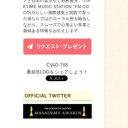
アと日本の血を引く野村雅夫。“LIF
ETIME MUSIC STATION ”FM CO
COLOらしい国際感覚と関西で育っ
た彼ならではのローカル色を融合し
ながら、スムーズで心地よい音楽と
価値ある情報をお伝えします。
CIAO 765
番組BLOGをシェアしよう！
OFFICIAL TWITTER