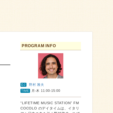
PROGRAM INFO
野村 雅夫
DJ
月-木 11:00-15:00
TIME
“LIFETIME MUSIC STATION” FM
COCOLO のデイタイムは、イタリ