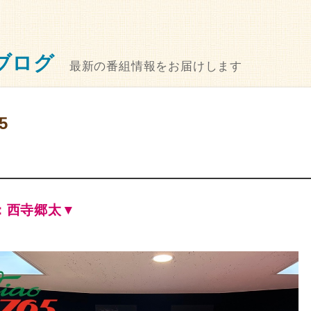
ブログ
最新の番組情報をお届けします
5
T：西寺郷太▼