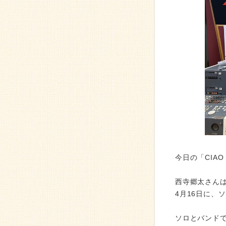
今日の「CIA
西寺郷太さん
4月16日に、
ソロとバンド