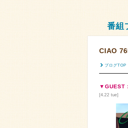
番組
CIAO 76
ブログTOP
▼GUES
[4.22 tue]