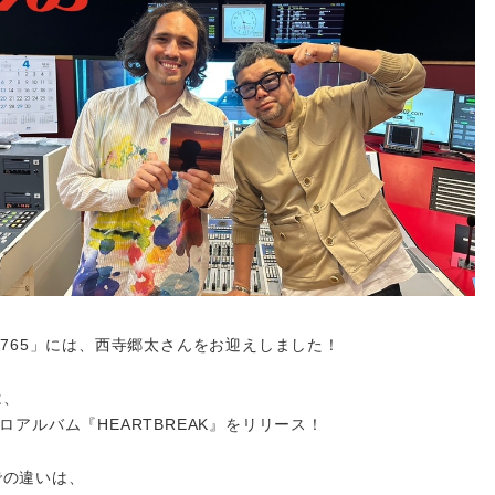
O 765」には、西寺郷太さんをお迎えしました！
は、
ソロアルバム『HEARTBREAK』をリリース！
での違いは、