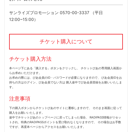
サンライズプロモ―ション 0570-00-3337 （平日
12:00~15:00）
チケット購入について
チケット購入方法
本ページ下にある「購入する」ボタンをクリックし、 チケットぴあの専用購入画面か
らお求めいただけます。
お求めの際には、ぴあ会員のID・パスワードが必要になりますので、 ぴあ会員IDをお
持ちの方はログイン、ぴあ会員でない方は 購入途中でぴあ会員登録をお願いいたしま
す。
注意事項
下の購入ボタンからチケットぴあのサイトに遷移しますので、 そのまま画面に従って
購入をお願いいたします。
途中でチケットぴあのトップページに戻ってしまった場合、 RADIPASS情報がリセッ
トされ、特典のRADIPASSポイントを受け取れなくなりますので、 その場合はお手数
ですが、再度本ページからアクセスをお願いいたします。