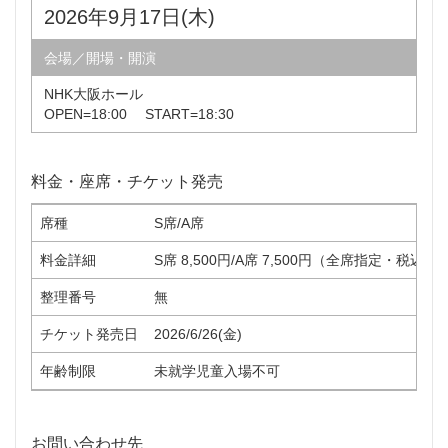
2026年9月17日(木)
会場／開場・開演
NHK大阪ホール
OPEN=18:00 START=18:30
料金・座席・チケット発売
席種
S席/A席
料金詳細
S席 8,500円/A席 7,500円（全席指定・税込）
整理番号
無
チケット発売日
2026/6/26(金)
年齢制限
未就学児童入場不可
お問い合わせ先