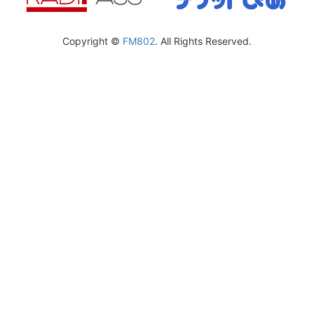
Copyright ©
FM802
. All Rights Reserved.