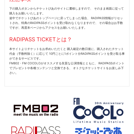
下の購入ボタンからチケットぴあのサイトに遷移しますので、 そのまま画面に従って
購入をお願いいたします。
途中でチケットぴあのトップページに戻ってしまった場合、 RADIPASS情報がリセッ
トされ、特典のRADIPASSポイントを受け取れなくなりますので、 その場合はお手数
ですが、再度本ページからアクセスをお願いいたします。
RADIPASS TICKETとは？
本サイトよりチケットをお求めいただくと 購入確定の数日後に、購入されたチケット
代金（手数料除く）に応じて 10円ごとに1ポイント分RADIPASSポイントを受け取る事
ができるサービスです。
FM802・FM COCOLOがオススメする良質な公演情報とともに、 RADIPASSポイント
でプレゼントや各種コンテンツと交換できる、 オトクなチケットサイトをお楽しみ下
さい。