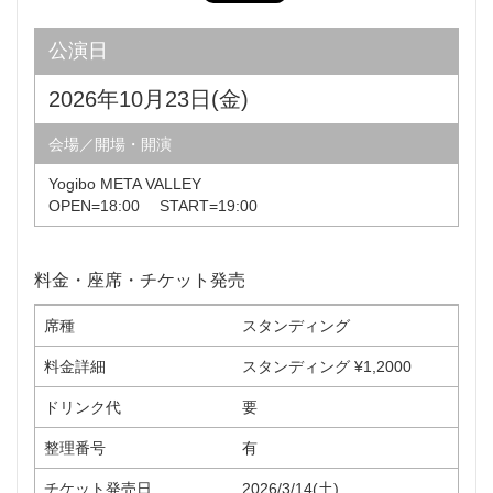
公演日
2026年10月23日(金)
会場／開場・開演
Yogibo META VALLEY
OPEN=18:00 START=19:00
料金・座席・チケット発売
席種
スタンディング
料金詳細
スタンディング ¥1,2000
ドリンク代
要
整理番号
有
チケット発売日
2026/3/14(土)