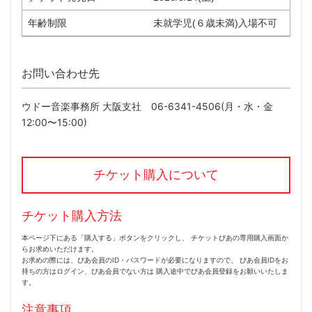
年齢制限
未就学児(６歳未満)入場不可
お問い合わせ先
ウドー音楽事務所 大阪支社 06-6341-4506(月・水・金
12:00〜15:00)
チケット購入について
チケット購入方法
本ページ下にある「購入する」ボタンをクリックし、 チケットぴあの専用購入画面か
らお求めいただけます。
お求めの際には、ぴあ会員のID・パスワードが必要になりますので、 ぴあ会員IDをお
持ちの方はログイン、ぴあ会員でない方は 購入途中でぴあ会員登録をお願いいたしま
す。
注意事項