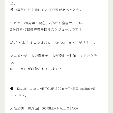
当。
役の声帯からを元にもどす必要があったとか。
デビュー20周年！現在、6/6から全国ツアー中。
3か月で47都道府県を回るスケジュールです！
◎9/16(水)にミニアルバム「SMASH BOX」がリリース！！
アニメやゲームの音楽チームが楽曲を制作してくれたそ
う。
幅広い楽曲が収録されています！
●「Kazuki Kato LIVE TOUR 2026 ～THE Drastics VS
JOKER～」
大阪公演 10/9(金) GORILLA HALL OSAKA