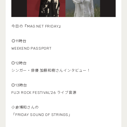
今日の『MAG:NET FRIDAY』
︎︎◎11時台
WEEKEND PASSPORT
◎12時台
シンガー・俳優 加藤和樹さんインタビュー！
◎13時台
FUJI ROCK FESTIVAL'26 ライブ音源
小倉博和さんの
「FRIDAY SOUND OF STRINGS」