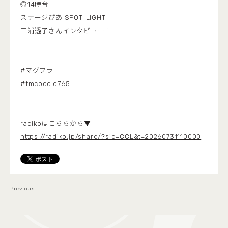
◎14時台
ステージぴあ SPOT-LIGHT
三浦透子さんインタビュー！
#マグフラ
#fmcocolo765
radikoはこちらから▼
https://radiko.jp/share/?sid=CCL&t=20260731110000
Previous