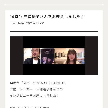
14時台 三浦透子さんをお迎えしました♪
2026-07-31
14時台「ステージぴあ SPOT-LIGHT」
俳優・シンガー 三浦透子さんとの
インタビューをお届けしました！