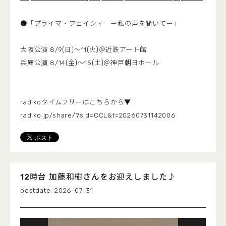
●「プライマ・フェイシィ ー私の声を聞いてー」
大阪公演 8/9(日)～11(火)＠近鉄アート館
兵庫公演 8/14(金)～15(土)＠神戸朝日ホール
radikoタイムフリーはこちらから▼
radiko.jp/share/?sid=CCL&t=20260731142006
12時台 加藤和樹さんをお迎えしました♪
2026-07-31