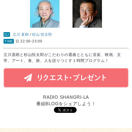
立川 直樹
/
杉山 恒太郎
DJ
日 22:00-23:00
TIME
立川直樹と杉山恒太郎がこだわりの選曲とともに音楽、映画、文
学、アート、食、旅、人を語りつくす１時間プログラム！
RADIO SHANGRI-LA
番組BLOGをシェアしよう！