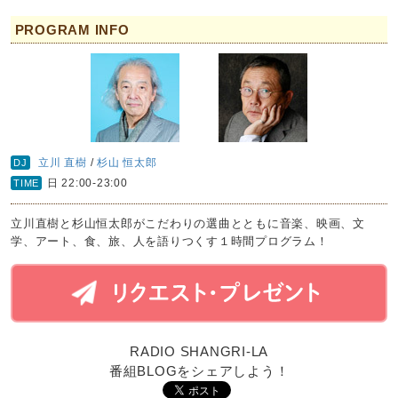
PROGRAM INFO
立川 直樹
/
杉山 恒太郎
DJ
日 22:00-23:00
TIME
立川直樹と杉山恒太郎がこだわりの選曲とともに音楽、映画、文
学、アート、食、旅、人を語りつくす１時間プログラム！
RADIO SHANGRI-LA
番組BLOGをシェアしよう！