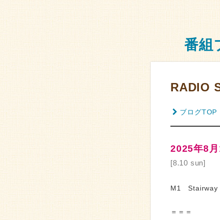
番組
RADIO 
ブログTOP
2025年8
[8.10 sun]
M1 Stairway 
＝＝＝