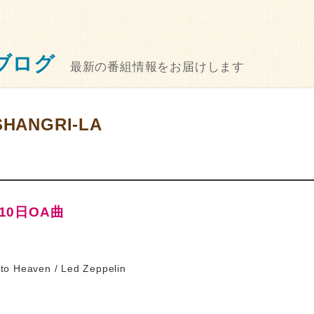
ブログ
最新の番組情報をお届けします
SHANGRI-LA
月10日OA曲
to Heaven / Led Zeppelin