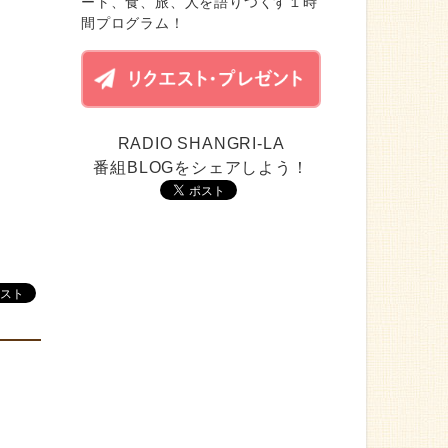
ート、食、旅、人を語りつくす１時
間プログラム！
RADIO SHANGRI-LA
番組BLOGをシェアしよう！