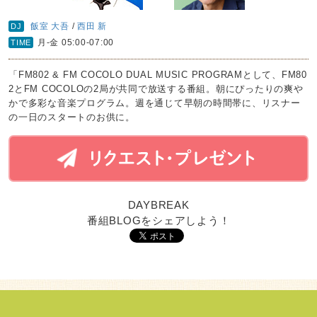
飯室 大吾
/
西田 新
DJ
月-金 05:00-07:00
TIME
「FM802 & FM COCOLO DUAL MUSIC PROGRAMとして、FM80
2とFM COCOLOの2局が共同で放送する番組。朝にぴったりの爽や
かで多彩な音楽プログラム。週を通じて早朝の時間帯に、リスナー
の一日のスタートのお供に。
DAYBREAK
番組BLOGをシェアしよう！