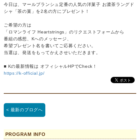
今日は、マールブランシュ定番の人気の洋菓子 お濃茶ラングド
シャ「茶の菓」を2名の方にプレゼント！
ご希望の方は
「ロマンライフ Heartstrings」のリクエストフォームから
番組の感想、Kへのメッセージ、
希望プレゼント名を書いてご応募ください。
当選は、発送をもってかえさせいただきます。
■ Kの最新情報は オフィシャルHPでCheck！
https://k-official.jp/
< 最新のブログへ
PROGRAM INFO