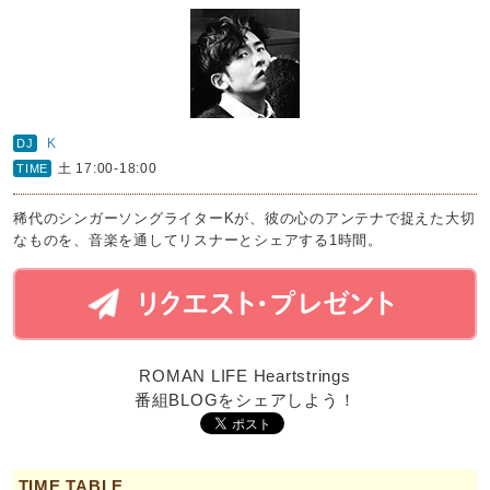
K
DJ
土 17:00-18:00
TIME
稀代のシンガーソングライターKが、彼の心のアンテナで捉えた大切
なものを、音楽を通してリスナーとシェアする1時間。
ROMAN LIFE Heartstrings
番組BLOGをシェアしよう！
TIME TABLE