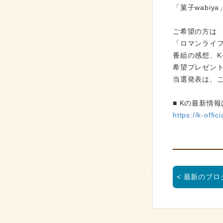
「菓子wabi
ご希望の方は
「ロマンライフ 
番組の感想、
希望プレゼン
当選発表は、
■ Kの最新情報
https://k-offici
< 最新のブロ