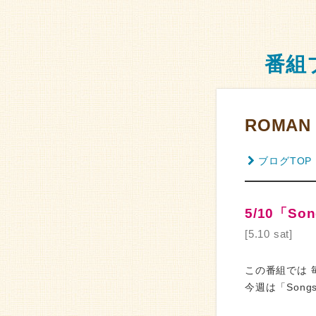
番組
ROMAN L
ブログTOP
5/10「Son
[5.10 sat]
この番組では 
今週は「Songs