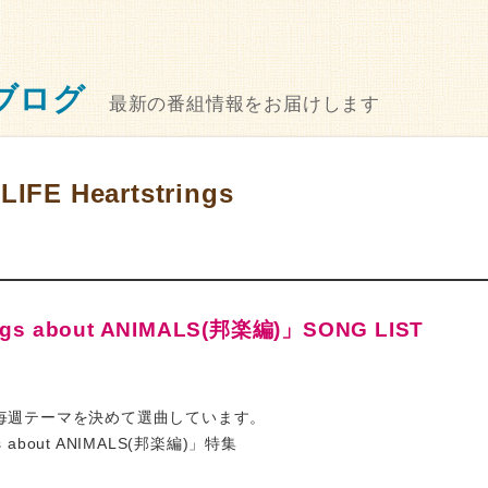
ブログ
最新の番組情報をお届けします
IFE Heartstrings
gs about ANIMALS(邦楽編)」SONG LIST
毎週テーマを決めて選曲しています。
 about ANIMALS(邦楽編)」特集