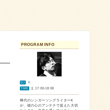
PROGRAM INFO
K
DJ
土 17:00-18:00
TIME
稀代のシンガーソングライターK
が、彼の心のアンテナで捉えた大切