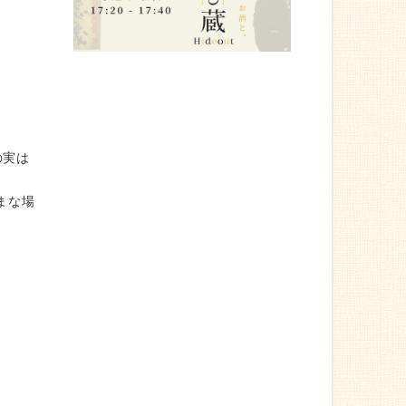
の実は
ざまな場