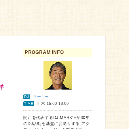
PROGRAM INFO
口洋
マーキー
DJ
月-木 15:00-18:00
TIME
関西を代表するDJ MARK'Eが30年
のDJ活動を基盤にお送りする アク