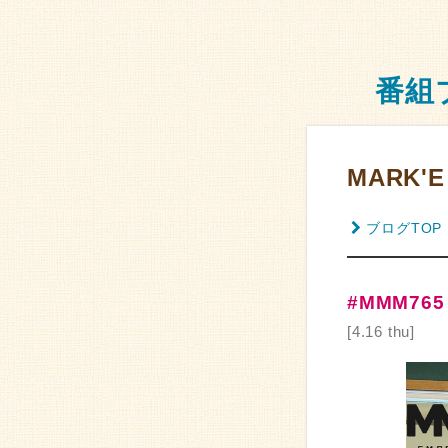
番組
MARK'E
ブログTOP
#MMM765
[4.16 thu]