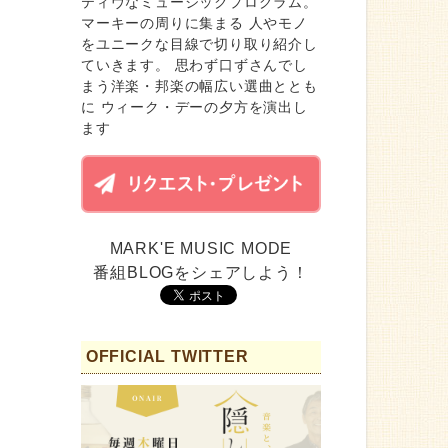
ティヴなミュージックプログラム。
マーキーの周りに集まる 人やモノ
をユニークな目線で切り取り紹介し
ていきます。 思わず口ずさんでし
まう洋楽・邦楽の幅広い選曲ととも
に ウィーク・デーの夕方を演出し
ます
MARK'E MUSIC MODE
番組BLOGをシェアしよう！
OFFICIAL TWITTER