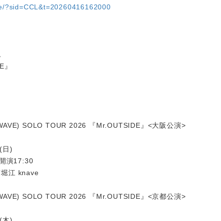
are/?sid=CCL&t=20260416162000
ム
DE』
AVE) SOLO TOUR 2026 『Mr.OUTSIDE』<大阪公演>
(日)
 開演17:30
堀江 knave
AVE) SOLO TOUR 2026 『Mr.OUTSIDE』<京都公演>
(木)