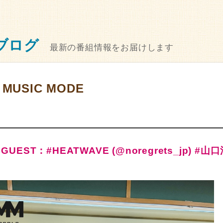
ブログ
最新の番組情報をお届けします
 MUSIC MODE
 GUEST：#HEATWAVE (@noregrets_jp) #山