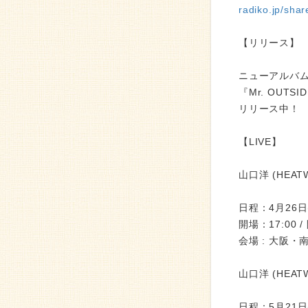
radiko.jp/sh
【リリース】
ニューアルバ
『Mr. OUTSI
リリース中！
【LIVE】
山口洋 (HEATW
日程：4月26日
開場：17:00 /
会場 : 大阪・南
山口洋 (HEATW
日程：5月21日