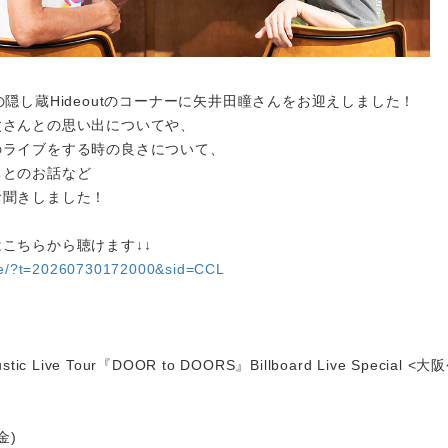
の隠し蔵Hideoutのコーナーに矢井田瞳さんをお迎えしました！
父さんとの思い出についてや、
のライブをする時の良さについて、
ちとのお話など
お聞きしました！
こちらから聴けます↓↓
are/?t=20260730172000&sid=CCL
tic Live Tour『DOOR to DOORS』Billboard Live Special <
金)