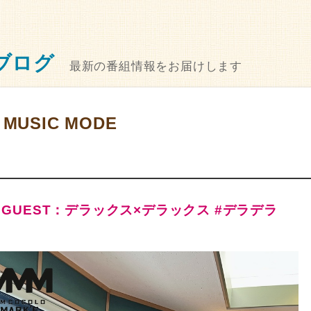
ブログ
最新の番組情報をお届けします
 MUSIC MODE
5 GUEST：デラックス×デラックス #デラデラ