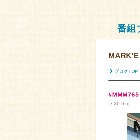
番組
MARK'E
ブログTOP
#MMM76
[7.30 thu]