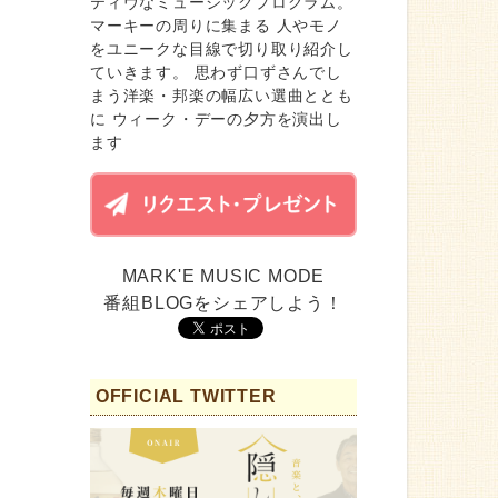
ティヴなミュージックプログラム。
マーキーの周りに集まる 人やモノ
をユニークな目線で切り取り紹介し
ていきます。 思わず口ずさんでし
まう洋楽・邦楽の幅広い選曲ととも
に ウィーク・デーの夕方を演出し
ます
MARK'E MUSIC MODE
番組BLOGをシェアしよう！
OFFICIAL TWITTER