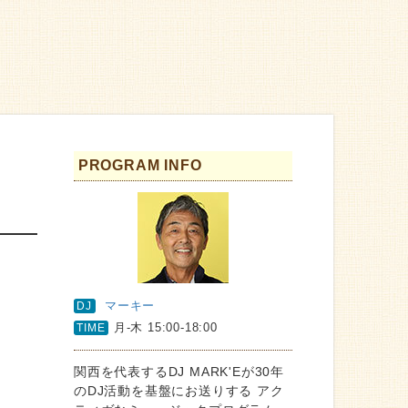
PROGRAM INFO
マーキー
DJ
月-木 15:00-18:00
TIME
関西を代表するDJ MARK'Eが30年
のDJ活動を基盤にお送りする アク