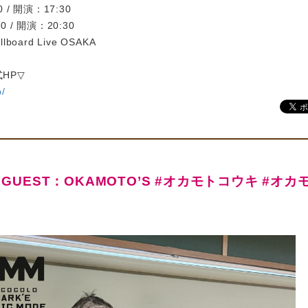
0 / 開演：17:30
0 / 開演：20:30
lboard Live OSAKA
HP▽
p/
5 GUEST：OKAMOTO’S #オカモトコウキ #オカ