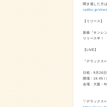
聞き逃した方は
radiko.jp/sh
【リリース】
新曲『キンレ
リリース中！
【LIVE】
『デラックス×デ
日程：9月26日
開場：16:45 /
会場 : 大阪・
▽デラックス×